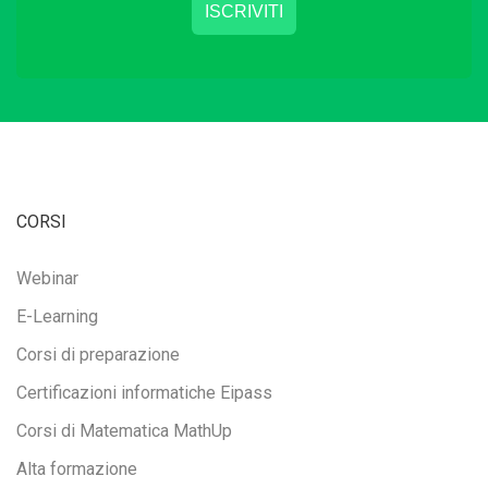
CORSI
Webinar
E-Learning
Corsi di preparazione
Certificazioni informatiche Eipass
Corsi di Matematica MathUp
Alta formazione