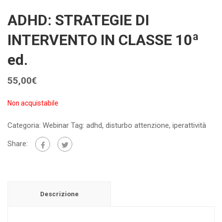
ADHD: STRATEGIE DI
INTERVENTO IN CLASSE 10ª
ed.
55,00
€
Non acquistabile
Categoria:
Webinar
Tag:
adhd
,
disturbo attenzione
,
iperattività
Share:
Descrizione