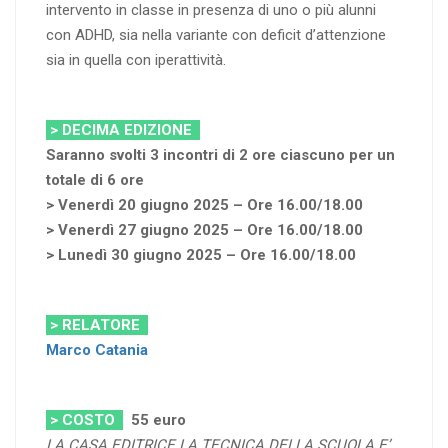
intervento in classe in presenza di uno o più alunni
con ADHD, sia nella variante con deficit d’attenzione
sia in quella con iperattività.
> DECIMA EDIZIONE
Saranno svolti 3 incontri di 2 ore ciascuno per un
totale di 6 ore
> Venerdì 20 giugno 2025 – Ore 16.00/18.00
> Venerdì 27 giugno 2025 – Ore 16.00/18.00
> Lunedì 30 giugno 2025 – Ore 16.00/18.00
> RELATORE
Marco Catania
> COSTO
55 euro
LA CASA EDITRICE LA TECNICA DELLA SCUOLA E’