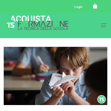
Login
ACQUISTA