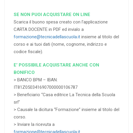
SE NON PUOI ACQUISTARE ON LINE
Scarica il buono spesa creato con l’applicazione
CARTA DOCENTE in PDF ed invialo a
formazione@tecnicadellascuola.it
insieme al titolo del
corso e ai tuoi dati (nome, cognome, indirizzo e
codice fiscale).
E’ POSSIBILE ACQUISTARE ANCHE CON
BONIFICO
> BANCO BPM – IBAN:
IT81Z0503416907000000106787
> Beneficiario “Casa editrice La Tecnica della Scuola
srl”
> Causale la dicitura “Formazione” insieme al titolo del
corso.
> Inviare la ricevuta a
formazione@tecnicadellascuola.it