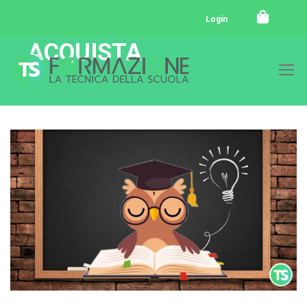
Login
ACQUISTA