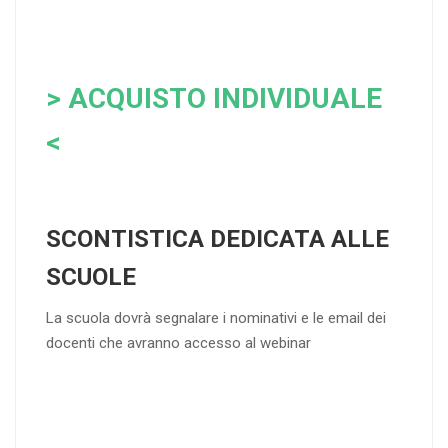
> ACQUISTO INDIVIDUALE
<
SCONTISTICA DEDICATA ALLE
SCUOLE
La scuola dovrà segnalare i nominativi e le email dei
docenti che avranno accesso al webinar
4
DOCENTI
5-
21-