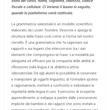
titolo del corso, nome, cognome, indirizzo, codice
fiscale e cellulare. Ci invierai il buono in seguito,
quando la piattaforma verrà riattivata.
La
grammatica valenziale
è un modello scientifico
elaborato da Lucien Tesnière. Descrive e spiega la
struttura della frase così come si forma nel nostro
cervello. È una grammatica che fa ragionare sui
rapporti e sui legami che intercorrono tra i vari
elementi che compongono la frase. La modalità più
adeguata ed efficace per la conquista delle abilità di
riflessione sulla lingua è la
didattica attiva
laboratoriale
. Dà agli alunni la possibilità di osservare
e manipolare gli oggetti linguistici, di formulare ipotesi
e ragionamenti, metterli a confronto e individuare le
regolarità della lingua in uso. Il percorso di scoperta-
apprendimento si sviluppa a partire dalle conoscenze
implicite dei bambini e dei ragazzi che sono invitati a