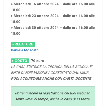
> Mercoledì 16 ottobre 2024 – dalle ore 16.00 alle
18.00
> Mercoledì 23 ottobre 2024 – dalle ore 16.00 alle
18.00
> Mercoledì 30 ottobre 2024 – dalle ore 16.00 alle
18.00
> RELATORE
Daniela Moscato
> COSTO
70
euro
LA CASA EDITRICE LA TECNICA DELLA SCUOLA E’
ENTE DI FORMAZIONE ACCREDITATO DAL MIUR.
PUOI ACQUISTARE ANCHE CON CARTA DOCENTE
Potrai rivedere la registrazione dei tuoi webinar
senza limiti di tempo, anche in caso di assenza.