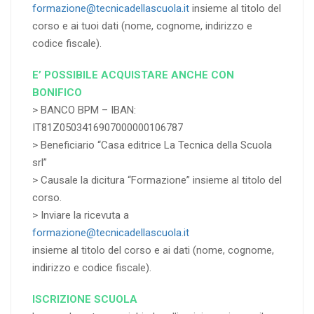
formazione@tecnicadellascuola.it
insieme al titolo del
corso e ai tuoi dati (nome, cognome, indirizzo e
codice fiscale).
E’ POSSIBILE ACQUISTARE ANCHE CON
BONIFICO
> BANCO BPM – IBAN:
IT81Z0503416907000000106787
> Beneficiario “Casa editrice La Tecnica della Scuola
srl”
> Causale la dicitura “Formazione” insieme al titolo del
corso.
> Inviare la ricevuta a
formazione@tecnicadellascuola.it
insieme al titolo del corso e ai dati (nome, cognome,
indirizzo e codice fiscale).
ISCRIZIONE SCUOLA