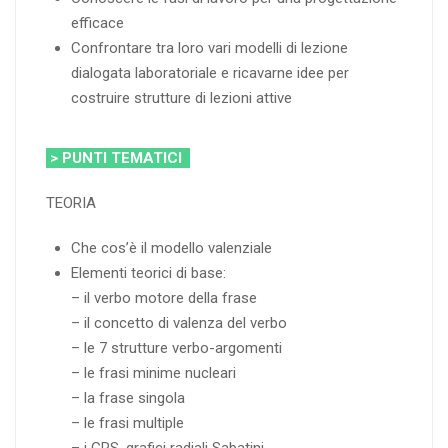
efficace
Confrontare tra loro vari modelli di lezione
dialogata laboratoriale e ricavarne idee per
costruire strutture di lezioni attive
> PUNTI TEMATICI
TEORIA
Che cos’è il modello valenziale
Elementi teorici di base:
– il verbo motore della frase
– il concetto di valenza del verbo
– le 7 strutture verbo-argomenti
– le frasi minime nucleari
– la frase singola
– le frasi multiple
– i GRS, grafici radiali Sabatini