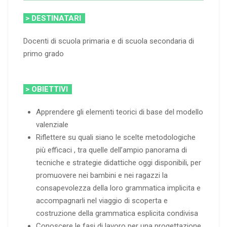
> DESTINATARI
Docenti di scuola primaria e di scuola secondaria di
primo grado
> OBIETTIVI
Apprendere gli elementi teorici di base del modello
valenziale
Riflettere su quali siano le scelte metodologiche
più efficaci , tra quelle dell’ampio panorama di
tecniche e strategie didattiche oggi disponibili, per
promuovere nei bambini e nei ragazzi la
consapevolezza della loro grammatica implicita e
accompagnarli nel viaggio di scoperta e
costruzione della grammatica esplicita condivisa
Conoscere le fasi di lavoro per una progettazione