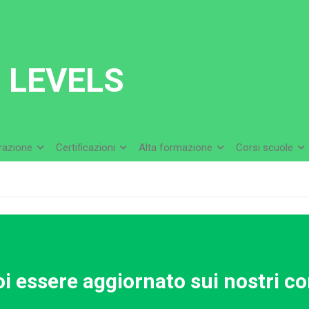
 LEVELS
arazione
Certificazioni
Alta formazione
Corsi scuole
i essere aggiornato sui nostri co