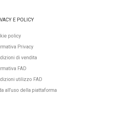
VACY E POLICY
kie policy
ormativa Privacy
dizioni di vendita
ormativa FAD
dizioni utilizzo FAD
da all’uso della piattaforma