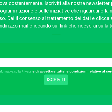
ova costantemente. Iscriviti alla nostra newsletter 
rogrammazione e sulle iniziative che riguardano la n
o. Dai il consenso al trattamento dei dati e clicca su
ndirizzo mail cliccando sul link che riceverai sulla t
e di accettare tutte le condizioni relative al ser
nformativa sulla Privacy