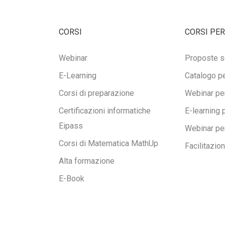
CORSI
CORSI PER
Webinar
Proposte s
E-Learning
Catalogo pe
Corsi di preparazione
Webinar per
Certificazioni informatiche
E-learning 
Eipass
Webinar pe
Corsi di Matematica MathUp
Facilitazio
Alta formazione
E-Book