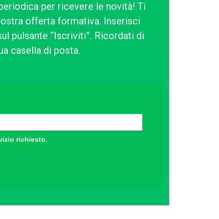
periodica per ricevere le novità! Ti
ostra offerta formativa. Inserisci
l pulsante “Iscriviti”. Ricordati di
ua casella di posta.
vizio richiesto.