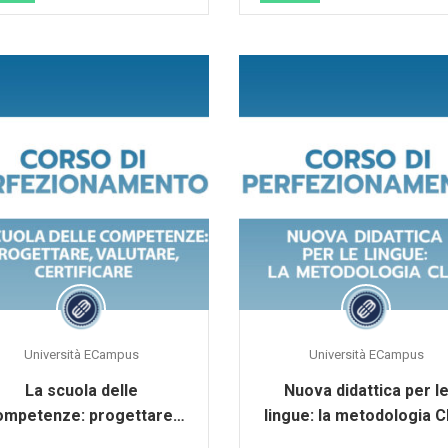
Università ECampus
Università ECampus
La scuola delle
Nuova didattica per l
ompetenze: progettare,
lingue: la metodologia C
valutare, certificare