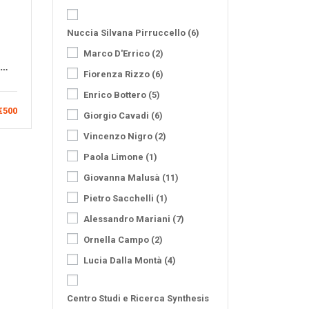
Nuccia Silvana Pirruccello
(6)
Marco D'Errico
(2)
Fiorenza Rizzo
(6)
e
Enrico Bottero
(5)
ca
€500
Giorgio Cavadi
(6)
Vincenzo Nigro
(2)
Paola Limone
(1)
Giovanna Malusà
(11)
Pietro Sacchelli
(1)
Alessandro Mariani
(7)
Ornella Campo
(2)
Lucia Dalla Montà
(4)
Centro Studi e Ricerca Synthesis