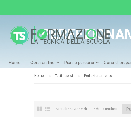
PERFEZIONA
Home
Corsi on line
Piani e percorsi
Corsi di prep
Home
Tutti i corsi
Perfezionamento
Visualizzazione di 1-17 di 17 risultati