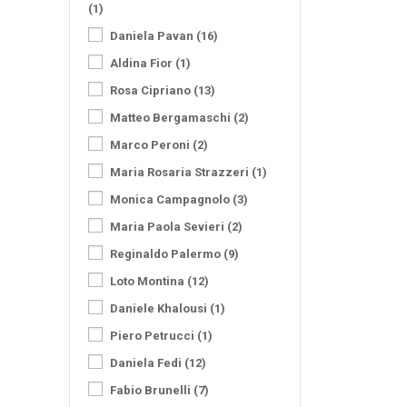
(1)
Daniela Pavan
(16)
Aldina Fior
(1)
Rosa Cipriano
(13)
Matteo Bergamaschi
(2)
Marco Peroni
(2)
Maria Rosaria Strazzeri
(1)
Monica Campagnolo
(3)
Maria Paola Sevieri
(2)
Reginaldo Palermo
(9)
Loto Montina
(12)
Daniele Khalousi
(1)
Piero Petrucci
(1)
Daniela Fedi
(12)
Fabio Brunelli
(7)