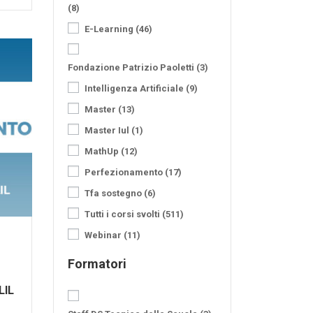
(8)
E-Learning
(46)
Fondazione Patrizio Paoletti
(3)
Intelligenza Artificiale
(9)
Master
(13)
Master Iul
(1)
MathUp
(12)
Perfezionamento
(17)
Tfa sostegno
(6)
Tutti i corsi svolti
(511)
Webinar
(11)
Formatori
e
LIL