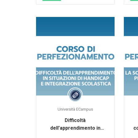
Università ECampus
Difficoltà
dell’apprendimento in
c
situazioni di handicap e