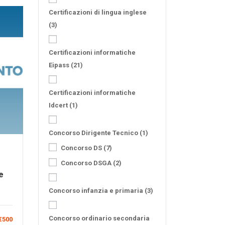
Certificazioni di lingua inglese
(3)
Certificazioni informatiche
Eipass
(21)
Certificazioni informatiche
Idcert
(1)
Concorso Dirigente Tecnico
(1)
Concorso DS
(7)
Concorso DSGA
(2)
le
Concorso infanzia e primaria
(3)
Concorso ordinario secondaria
€500