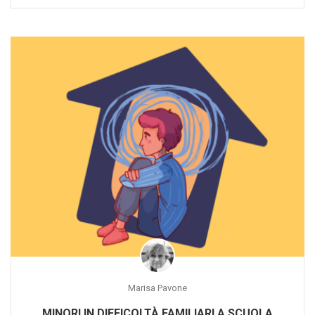
Marisa Pavone
MINORI IN DIFFICOLTÀ FAMILIARI A SCUOLA