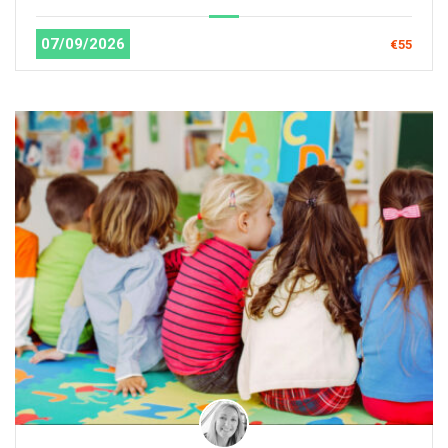
07/09/2026
€55