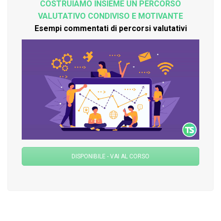
COSTRUIAMO INSIEME UN PERCORSO
VALUTATIVO CONDIVISO E MOTIVANTE
Esempi commentati di percorsi valutativi
DISPONIBILE - VAI AL CORSO