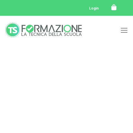
Login