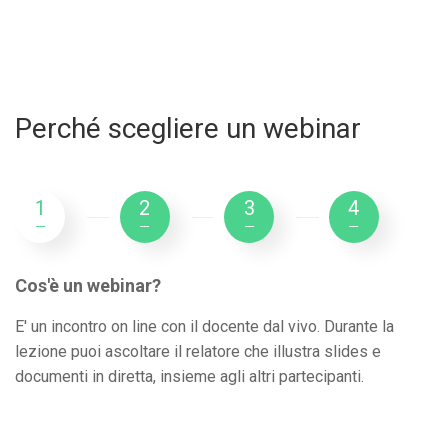
Perché scegliere un webinar
1
2
3
4
---
---
---
---
Cos'è un webinar?
E' un incontro on line con il docente dal vivo. Durante la
lezione puoi ascoltare il relatore che illustra slides e
documenti in diretta, insieme agli altri partecipanti.