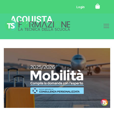
Login
ACQUISTA