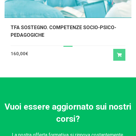
TFA SOSTEGNO. COMPETENZE SOCIO-PSICO-
PEDAGOGICHE
160,00
€
Vuoi essere aggiornato sui nostri
corsi?
La nostra offerta formativa si rinnova costantemente.