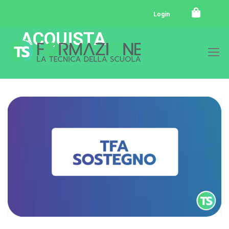
Login
ACQUISTA