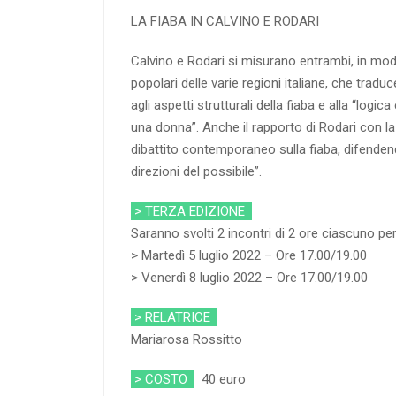
LA FIABA IN CALVINO E RODARI
Calvino e Rodari si misurano entrambi, in modi
popolari delle varie regioni italiane, che traduc
agli aspetti strutturali della fiaba e alla “log
una donna”. Anche il rapporto di Rodari con la
dibattito contemporaneo sulla fiaba, difendend
direzioni del possibile”.
> TERZA EDIZIONE
Saranno svolti 2 incontri di 2 ore ciascuno per
> Martedì 5 luglio 2022 – Ore 17.00/19.00
> Venerdì 8 luglio 2022 – Ore 17.00/19.00
> RELATRICE
Mariarosa Rossitto
> COSTO
40 euro