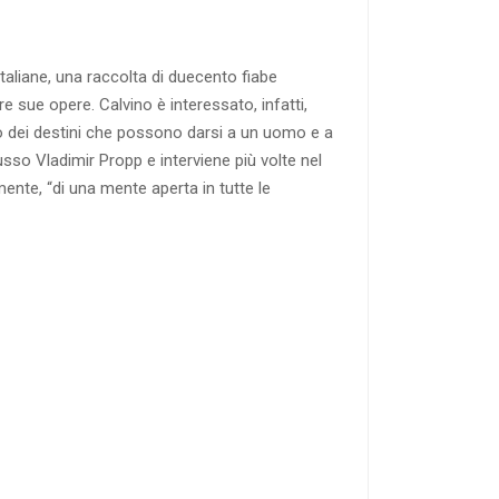
taliane, una raccolta di duecento fiabe
tre sue opere. Calvino è interessato, infatti,
alogo dei destini che possono darsi a un uomo e a
usso Vladimir Propp e interviene più volte nel
ente, “di una mente aperta in tutte le