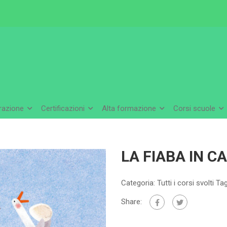
arazione
Certificazioni
Alta formazione
Corsi scuole
LA FIABA IN CA
Categoria:
Tutti i corsi svolti
Ta
Share: