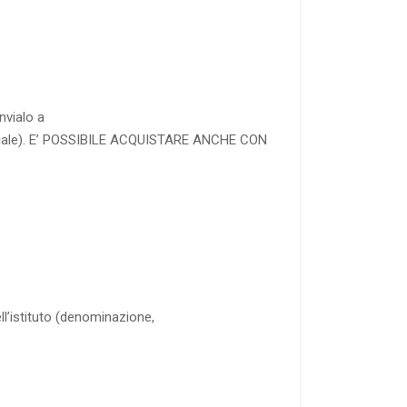
RICHIEDI
vialo a
 fiscale). E’ POSSIBILE ACQUISTARE ANCHE CON
dell’istituto (denominazione,