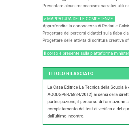
Presentare alcuni meccanismi narrativi, utili nel
> MAPPATURA DELLE COMPETENZE
Approfondire la conoscenza di Rodari e Calvin
Progettare dei percorsi didattici sulla fiaba c
Progettare delle attività di scrittura creativa
Il corso è presente sulla piattaforma minister
TITOLO RILASCIATO
La Casa Editrice La Tecnica della Scuola è 
AOODGPER/6834/2012) ai sensi della direttiva 
partecipazione, il percorso di formazione si c
completamento del test di verifica e del que
dall’ultimo incontro.