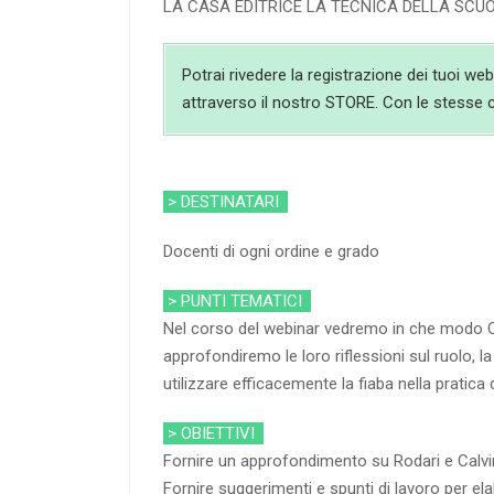
LA CASA EDITRICE LA TECNICA DELLA SCU
Potrai rivedere la registrazione dei tuoi we
attraverso il nostro STORE. Con le stesse cr
> DESTINATARI
Docenti di ogni ordine e grado
> PUNTI TEMATICI
Nel corso del webinar vedremo in che modo Calv
approfondiremo le loro riflessioni sul ruolo, 
utilizzare efficacemente la fiaba nella pratic
> OBIETTIVI
Fornire un approfondimento su Rodari e Calv
Fornire suggerimenti e spunti di lavoro per ela