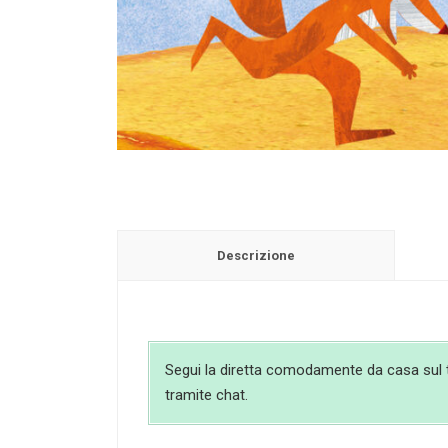
Descrizione
Segui la diretta comodamente da casa sul tuo
tramite chat.