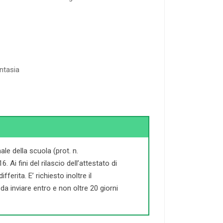
antasia
le della scuola (prot. n.
Ai fini del rilascio dell’attestato di
ferita. E’ richiesto inoltre il
a inviare entro e non oltre 20 giorni