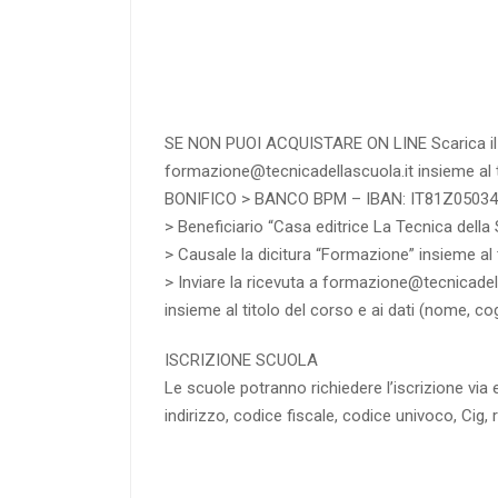
RICHIEDI
SE NON PUOI ACQUISTARE ON LINE Scarica il 
formazione@tecnicadellascuola.it
insieme al 
BONIFICO > BANCO BPM – IBAN: IT81Z0503
> Beneficiario “Casa editrice La Tecnica della 
> Causale la dicitura “Formazione” insieme al t
> Inviare la ricevuta a
formazione@tecnicadell
insieme al titolo del corso e ai dati (nome, co
ISCRIZIONE SCUOLA
Le scuole potranno richiedere l’iscrizione via e
indirizzo, codice fiscale, codice univoco, Cig, 