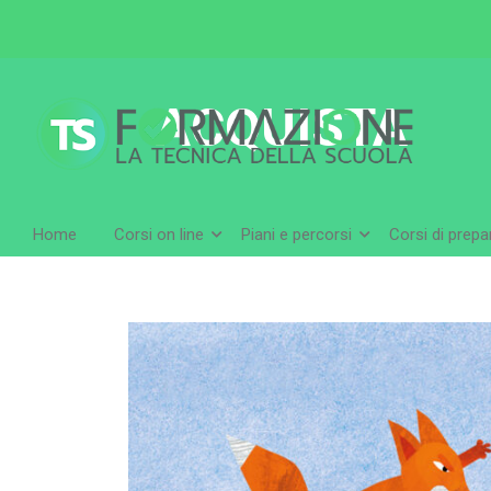
ACQUISTA
Home
Corsi on line
Piani e percorsi
Corsi di prep