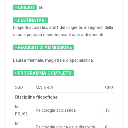
> CREDITI
60
> DESTINATARI
Dirigenti scolastici, staff del dirigente, insegnanti della
scuola primaria e secondaria e aspiranti docenti.
> REQUISITI DI AMMISSIONE
Laurea triennale, magistrale o specialistica.
> PROGRAMMA COMPLETO
SSD
MATERIA
CFU
Discipline filosofiche
M-
Psicologia scolastica
10
PSI/06
M-
Psicologia clinica della disabilità
6