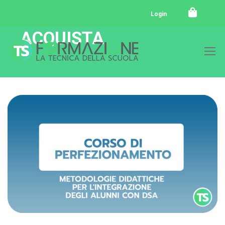
Login
ACQUISTA