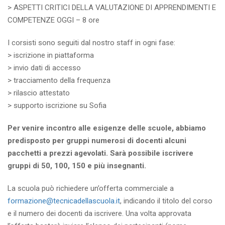
> ASPETTI CRITICI DELLA VALUTAZIONE DI APPRENDIMENTI E
COMPETENZE OGGI – 8 ore
I corsisti sono seguiti dal nostro staff in ogni fase:
> iscrizione in piattaforma
> invio dati di accesso
> tracciamento della frequenza
> rilascio attestato
> supporto iscrizione su Sofia
Per venire incontro alle esigenze delle scuole, abbiamo
predisposto per gruppi numerosi di docenti alcuni
pacchetti a prezzi agevolati. Sarà possibile iscrivere
gruppi di 50, 100, 150 e più insegnanti.
La scuola può richiedere un’offerta commerciale a
formazione@tecnicadellascuola.it
, indicando il titolo del corso
e il numero dei docenti da iscrivere. Una volta approvata