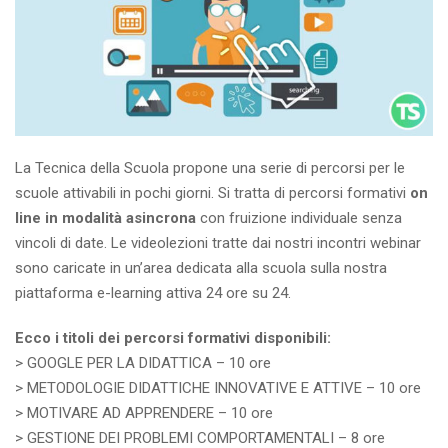
La Tecnica della Scuola propone una serie di percorsi per le
scuole attivabili in pochi giorni. Si tratta di percorsi formativi
on
line in modalità asincrona
con fruizione individuale senza
vincoli di date. Le videolezioni tratte dai nostri incontri webinar
sono caricate in un’area dedicata alla scuola sulla nostra
piattaforma e-learning attiva 24 ore su 24.
Ecco i titoli dei percorsi formativi disponibili:
> GOOGLE PER LA DIDATTICA – 10 ore
> METODOLOGIE DIDATTICHE INNOVATIVE E ATTIVE – 10 ore
> MOTIVARE AD APPRENDERE – 10 ore
> GESTIONE DEI PROBLEMI COMPORTAMENTALI – 8 ore