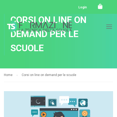
Login
CORSI ON LINE ON
DEMAND PER LE
SCUOLE
Home
Corsi on line on demand per le scuole