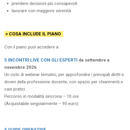
prendere decisioni più consapevoli
lavorare con maggiore serenità
> COSA INCLUDE IL PIANO
Con il piano puoi accedere a:
5 INCONTRI LIVE CON GLI ESPERTI
da settembre a
novembre 2026
Un ciclo di webinar tematici, per approfondire i principali diritti e
doveri della professione docente, con spazio per chiarimenti e
casi pratici.
Percorso in modalità sincrona – 10 ore
(Acquistabile singolarmente – 95 euro)
5 GUIDE OPERATIVE