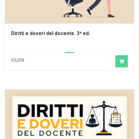
Diritti e doveri del docente. 3ª ed.
95,00
€