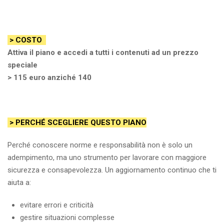
> COSTO
Attiva il piano e accedi a tutti i contenuti ad un prezzo
speciale
> 115 euro anziché 140
> PERCHÉ SCEGLIERE QUESTO PIANO
Perché conoscere norme e responsabilità non è solo un
adempimento, ma uno strumento per lavorare con maggiore
sicurezza e consapevolezza. Un aggiornamento continuo che ti
aiuta a:
evitare errori e criticità
gestire situazioni complesse