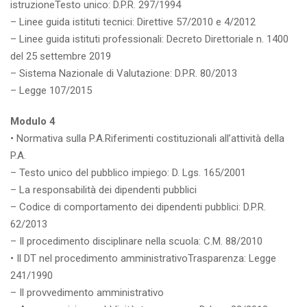
istruzioneTesto unico: D.P.R. 297/1994
– Linee guida istituti tecnici: Direttive 57/2010 e 4/2012
– Linee guida istituti professionali: Decreto Direttoriale n. 1400
del 25 settembre 2019
– Sistema Nazionale di Valutazione: D.P.R. 80/2013
– Legge 107/2015
Modulo 4
• Normativa sulla P.A.Riferimenti costituzionali all’attività della
P.A.
– Testo unico del pubblico impiego: D. Lgs. 165/2001
– La responsabilità dei dipendenti pubblici
– Codice di comportamento dei dipendenti pubblici: D.P.R.
62/2013
– Il procedimento disciplinare nella scuola: C.M. 88/2010
• Il DT nel procedimento amministrativoTrasparenza: Legge
241/1990
– Il provvedimento amministrativo