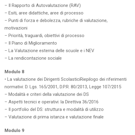
– Il Rapporto di Autovalutazione (RAV)
– Esiti, aree didattiche, aree di processo
– Punti di forza e debolezza, rubriche di valutazione,
motivazioni
– Priorità, traguardi, obiettivi di processo
– Il Piano di Miglioramento
– La Valutazione esterna delle scuole e i NEV
– La rendicontazione sociale
Modulo 8
• La valutazione dei Dirigenti ScolasticiRiepilogo dei riferimenti
normativi: D. Lgs. 165/2001, D.P.R. 80/2013, Legge 107/2015
– Modalità e criteri della valutazione dei DS
– Aspetti tecnici e operativi: la Direttiva 36/2016
– Il portfolio del DS: struttura e modalità di utilizzo
– Valutazione di prima istanza e valutazione finale
Modulo 9