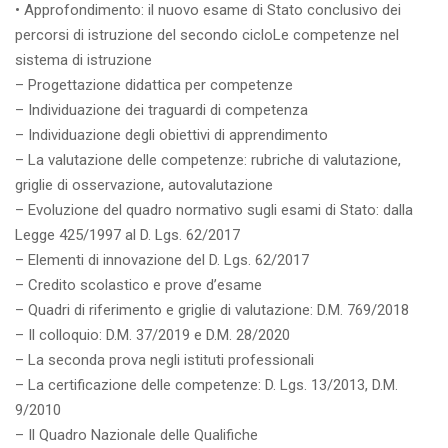
• Approfondimento: il nuovo esame di Stato conclusivo dei
percorsi di istruzione del secondo cicloLe competenze nel
sistema di istruzione
– Progettazione didattica per competenze
– Individuazione dei traguardi di competenza
– Individuazione degli obiettivi di apprendimento
– La valutazione delle competenze: rubriche di valutazione,
griglie di osservazione, autovalutazione
– Evoluzione del quadro normativo sugli esami di Stato: dalla
Legge 425/1997 al D. Lgs. 62/2017
– Elementi di innovazione del D. Lgs. 62/2017
– Credito scolastico e prove d’esame
– Quadri di riferimento e griglie di valutazione: D.M. 769/2018
– Il colloquio: D.M. 37/2019 e D.M. 28/2020
– La seconda prova negli istituti professionali
– La certificazione delle competenze: D. Lgs. 13/2013, D.M.
9/2010
– Il Quadro Nazionale delle Qualifiche