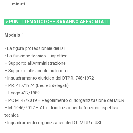
minuti
> PUNTI TEMATICI CHE SARANNO AFFRONTATI
Modulo 1
• La figura professionale del DT
• La funzione tecnico – ispettiva
– Supporto all’Amministrazione
– Supporto alle scuole autonome
• Inquadramento giuridico del DTP.R. 748/1972
– P.R. 417/1974 (Decreti delegati)
– Legge 417/1989
– P.C.M. 47/2019 – Regolamento di riorganizzazione del MIUR
– M. 1046/2017 – Atto di indirizzo per la funzione ispettiva
tecnica
• Inquadramento organizzativo dei DT: MIUR e USR