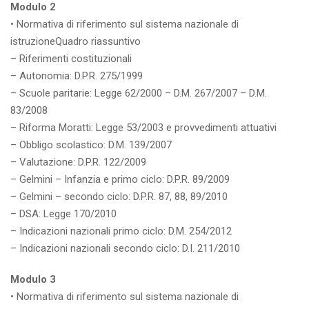
Modulo 2
• Normativa di riferimento sul sistema nazionale di
istruzioneQuadro riassuntivo
– Riferimenti costituzionali
– Autonomia: D.P.R. 275/1999
– Scuole paritarie: Legge 62/2000 – D.M. 267/2007 – D.M.
83/2008
– Riforma Moratti: Legge 53/2003 e provvedimenti attuativi
– Obbligo scolastico: D.M. 139/2007
– Valutazione: D.P.R. 122/2009
– Gelmini – Infanzia e primo ciclo: D.P.R. 89/2009
– Gelmini – secondo ciclo: D.P.R. 87, 88, 89/2010
– DSA: Legge 170/2010
– Indicazioni nazionali primo ciclo: D.M. 254/2012
– Indicazioni nazionali secondo ciclo: D.I. 211/2010
Modulo 3
• Normativa di riferimento sul sistema nazionale di