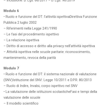
– Inclusione: D. Lgs. 66/2017 – D. Lgs. 96/2019
Modulo 6
• Ruolo e funzione del DT: l’attività ispettivaDirettiva Funzione
Pubblica 2 luglio 2002
– Riferimenti nella Legge 241/1990
– Le fasi del procedimento ispettivo
– La relazione ispettiva
– Diritto di accesso e diritto alla privacy nell’attività ispettiva
– Attività ispettiva nelle scuole paritarie: riconoscimento,
mantenimento, revoca della parità
Modulo 7
• Ruolo e funzione del DT: il sistema nazionale di valutazione
(SNV)Istituzione del SNV: Legge 10/2011 e D.P.R. 80/2013
– Ruolo di Indire, Invalsi, corpo ispettivo nel SNV
• La valutazione delle istituzioni scolasticheFasi e tempi della
valutazione delle scuole
– Il modello scientifico