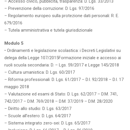
– Accesso civico, pubblicità, trasparenza: D. Lgs. 33/2013
– Prevenzione della corruzione: D. Lgs. 97/2016
– Regolamento europeo sulla protezione dati personali: R. E.
679/2016
– Tutela amministrativa e tutela giurisdizionale
Modulo 5
• Ordinamenti e legislazione scolastica: i Decreti Legislativi su
delega della Legge 107/2015Formazione iniziale e accesso ai
ruoli scuola secondaria: D. – Lgs. 59/2017 e Legge 145/2018
– Cultura umanistica: D. Lgs. 60/2017
– Riforma professionali: D. Lgs. 61/2017 – D.I. 92/2018 – D.I. 17
maggio 2018
– Valutazione ed esami di Stato: D. Lgs. 62/2017 – D.M. 741,
742/2017 – D.M. 769/2018 – D.M. 37/2019 – D.M. 28/2020
– Diritto allo studio: D. Lgs. 63/2017
– Scuole all’estero: D. Lgs. 64/2017
– Sistema integrato zero-sei: D. Lgs. 65/2017