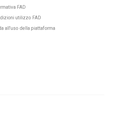
ormativa FAD
dizioni utilizzo FAD
da all’uso della piattaforma