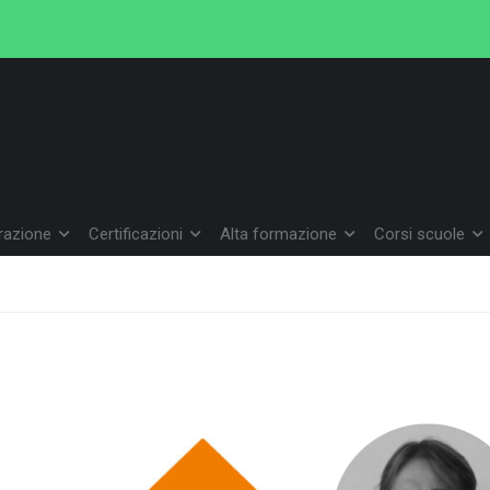
arazione
Certificazioni
Alta formazione
Corsi scuole