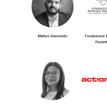
Matteo Gianniello
Fondazione P
Paolett