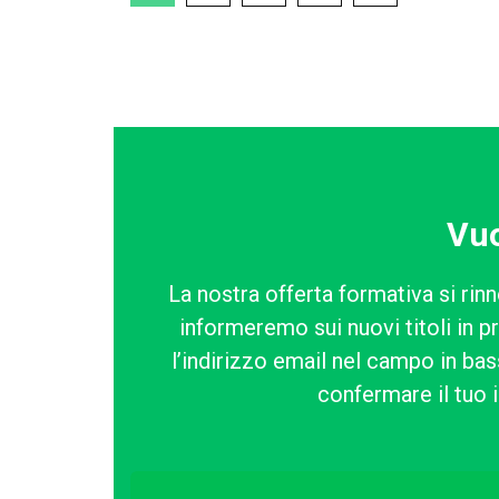
Vuo
La nostra offerta formativa si rinn
informeremo sui nuovi titoli in p
l’indirizzo email nel campo in bass
confermare il tuo i