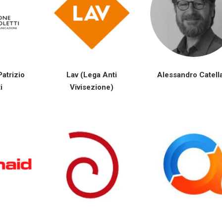
atrizio
Lav (Lega Anti
Alessandro Catell
i
Vivisezione)