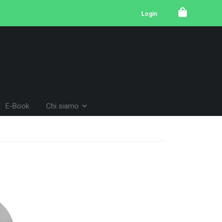
Login
E-Book
Chi siamo