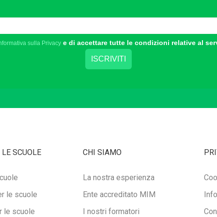
e di accettare tutte le condizioni relative al ser
nformativa sulla Privacy
 LE SCUOLE
CHI SIAMO
PRI
cuole
La nostra esperienza
Coo
r le scuole
Ente accreditato MIM
Inf
 le scuole
I nostri formatori
Con