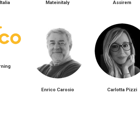
talia
Mateinitaly
Assirem
rning
Enrico Carosio
Carlotta Pizzi