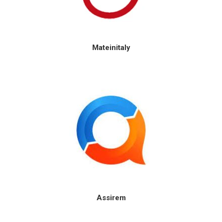
Mateinitaly
Assirem