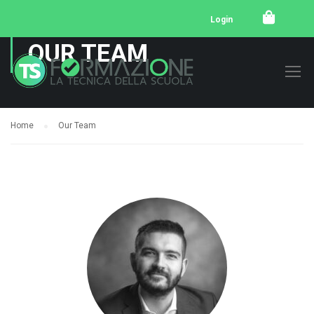
Login
OUR TEAM
Home
Our Team