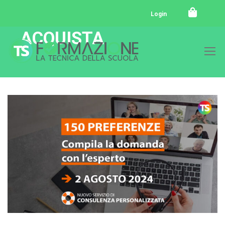
Login
ACQUISTA