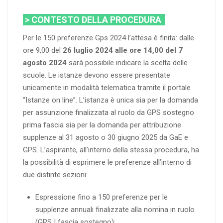
> CONTESTO DELLA PROCEDURA
Per le 150 preferenze Gps 2024 l’attesa è finita: dalle
ore 9,00 del
26 luglio 2024 alle ore 14,00 del 7
agosto 2024
sarà possibile indicare la scelta delle
scuole. Le istanze devono essere presentate
unicamente in modalità telematica tramite il portale
“Istanze on line”. L’istanza è unica sia per la domanda
per assunzione finalizzata al ruolo da GPS sostegno
prima fascia sia per la domanda per attribuzione
supplenze al 31 agosto o 30 giugno 2025 da GaE e
GPS. L’aspirante, all’interno della stessa procedura, ha
la possibilità di esprimere le preferenze all’interno di
due distinte sezioni:
Espressione fino a 150 preferenze per le
supplenze annuali finalizzate alla nomina in ruolo
(GPS I fascia sostegno);