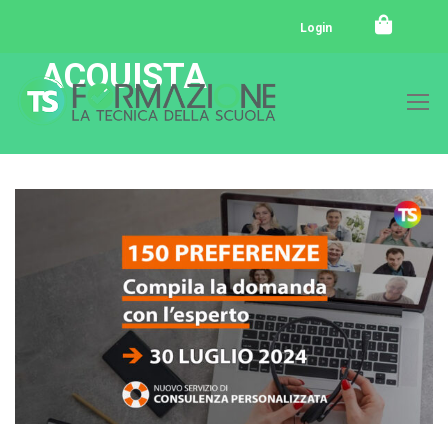
Login
ACQUISTA