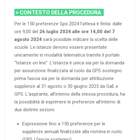
> CONTESTO DELLA PROCEDURA
Per le 150 preferenze Gps 2024 l’attesa è finita: dalle
ore 9,00 del
26 luglio 2024 alle ore 14,00 del 7
agosto 2024
sarà possibile indicare la scelta delle
scuole. Le istanze devono essere presentate
unicamente in modalità telematica tramite il portale
“Istanze on line”. L’istanza è unica sia per la domanda
per assunzione finalizzata al ruolo da GPS sostegno
prima fascia sia per la domanda per attribuzione
supplenze al 31 agosto o 30 giugno 2025 da GaE e
GPS. L’aspirante, all’interno della stessa procedura, ha
la possibilità di esprimere le preferenze all’interno di
due distinte sezioni:
Espressione fino a 150 preferenze per le
supplenze annuali finalizzate alla nomina in ruolo
(GPS I fascia sostegno);