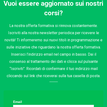
Vuoi essere aggiornato sui nostri
corsi?
La nostra offerta formativa si rinnova costantemente.
Iscriviti alla nostra newsletter periodica per ricevere le
novità! Ti informeremo sui nuovi titoli in programmazione e
sulle iniziative che riguardano la nostra offerta formativa.
Inserisci l’indirizzo email nel campo in basso. Dai il
consenso al trattamento dei dati e clicca sul pulsante
“Iscriviti”. Ricordati di confermare il tuo indirizzo mail
cliccando sul link che riceverai sulla tua casella di posta.
Email