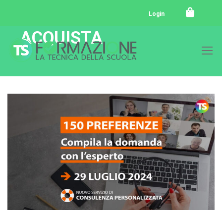
Login
ACQUISTA