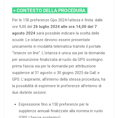
> CONTESTO DELLA PROCEDURA
Per le 150 preferenze Gps 2024 l’attesa è finita: dalle
ore 9,00 del
26 luglio 2024 alle ore 14,00 del 7
agosto 2024
sarà possibile indicare la scelta delle
scuole. Le istanze devono essere presentate
unicamente in modalità telematica tramite il portale
“Istanze on line”. L’istanza è unica sia per la domanda
per assunzione finalizzata al ruolo da GPS sostegno
prima fascia sia per la domanda per attribuzione
supplenze al 31 agosto o 30 giugno 2025 da GaE e
GPS. L’aspirante, all’interno della stessa procedura, ha
la possibilità di esprimere le preferenze all’interno di
due distinte sezioni:
Espressione fino a 150 preferenze per le
supplenze annuali finalizzate alla nomina in ruolo
(GPS I fascia sostegno);