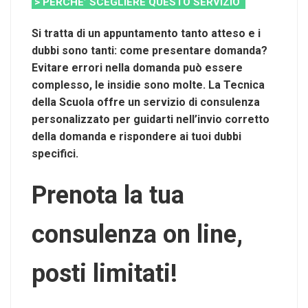
> PERCHE’ SCEGLIERE QUESTO SERVIZIO
Si tratta di un appuntamento tanto atteso e i
dubbi sono tanti: come presentare domanda?
Evitare errori nella domanda può essere
complesso, le insidie sono molte. La Tecnica
della Scuola offre un servizio di consulenza
personalizzato per guidarti nell’invio corretto
della domanda e rispondere ai tuoi dubbi
specifici.
Prenota la tua
consulenza on line,
posti limitati!