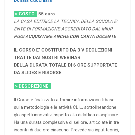
Donata Cucchiara
> COSTO
55
euro
LA CASA EDITRICE LA TECNICA DELLA SCUOLA E’
ENTE DI FORMAZIONE ACCREDITATO DAL MIUR.
PUOI ACQUISTARE ANCHE CON CARTA DOCENTE
IL CORSO E’ COSTITUITO DA 3 VIDEOLEZIONI
TRATTE DAI NOSTRI WEBINAR
DELLA DURATA TOTALE DI 6 ORE SUPPORTATE
DA SLIDES E RISORSE
> DESCRIZIONE
Il Corso è finalizzato a fornire informazioni di base
sulla metodologia e le attività CLIL, sottolineandone
gli aspetti innovativi rispetto alla didattica disciplinare.
Ha una durata complessiva di sei ore, articolate in tre
incontri di due ore ciascuno. Prevede sia input teorici,