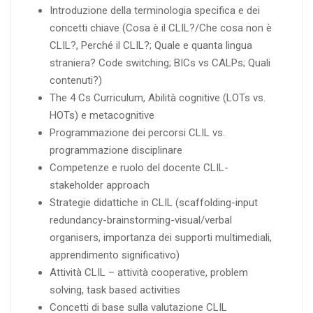
Introduzione della terminologia specifica e dei
concetti chiave (Cosa è il CLIL?/Che cosa non è
CLIL?, Perché il CLIL?; Quale e quanta lingua
straniera? Code switching; BICs vs CALPs; Quali
contenuti?)
The 4 Cs Curriculum, Abilità cognitive (LOTs vs.
HOTs) e metacognitive
Programmazione dei percorsi CLIL vs.
programmazione disciplinare
Competenze e ruolo del docente CLIL-
stakeholder approach
Strategie didattiche in CLIL (scaffolding-input
redundancy-brainstorming-visual/verbal
organisers, importanza dei supporti multimediali,
apprendimento significativo)
Attività CLIL – attività cooperative, problem
solving, task based activities
Concetti di base sulla valutazione CLIL