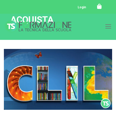
Login
ACQUISTA