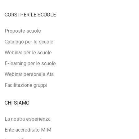
CORSI PER LE SCUOLE
Proposte scuole
Catalogo per le scuole
Webinar per le scuole
E-learning per le scuole
Webinar personale Ata
Facilitazione gruppi
CHI SIAMO
La nostra esperienza
Ente accreditato MIM