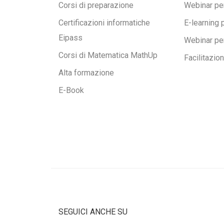
Corsi di preparazione
Webinar per
Certificazioni informatiche
E-learning 
Eipass
Webinar pe
Corsi di Matematica MathUp
Facilitazio
Alta formazione
E-Book
SEGUICI ANCHE SU