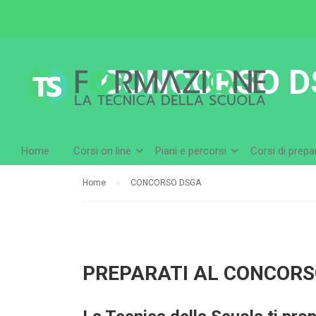
CONCORSO D
Home
Corsi on line
Piani e percorsi
Corsi di prep
Home
CONCORSO DSGA
PREPARATI AL CONCORSO