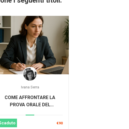
ne i seguenti titoli:
Ivana Serra
COME AFFRONTARE LA
PROVA ORALE DEL
CONCORSO DSGA
Scaduto
€90