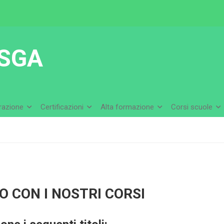
SGA
arazione
Certificazioni
Alta formazione
Corsi scuole
 CON I NOSTRI CORSI