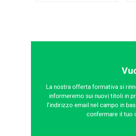
Vuo
La nostra offerta formativa si rinn
informeremo sui nuovi titoli in p
l’indirizzo email nel campo in bass
confermare il tuo i