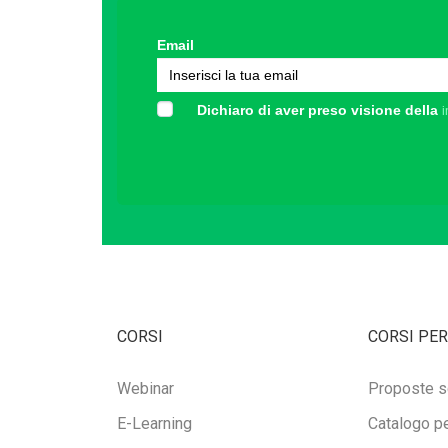
Email
Dichiaro di aver preso visione della
i
CORSI
CORSI PER
Webinar
Proposte s
E-Learning
Catalogo pe