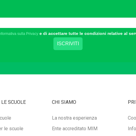
e di accettare tutte le condizioni relative al ser
nformativa sulla Privacy
 LE SCUOLE
CHI SIAMO
PRI
cuole
La nostra esperienza
Coo
r le scuole
Ente accreditato MIM
Inf