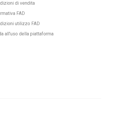
dizioni di vendita
ormativa FAD
dizioni utilizzo FAD
da all’uso della piattaforma