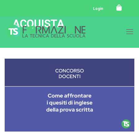
Login
ACQUISTA