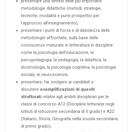
presentare una sintesi delle più importanti
metodologie didattiche (metodi, strategie,
tecniche, modalità e punti prospettici per
l’approccio all’insegnamento);
presentare i punti di forza e di debolezza delle
metodologie affrontate, sulla base delle
conoscenze maturate in letteratura in discipline
come la psicologia dell’educazione, la
psicopedagogia, la pedagogia, la didattica, la
docimologia, la psicologia cognitiva, la psicologia
sociale, le neuroscienze;
presentare, far svolgere ai candidati e
discutere
esemplificazioni di quesiti
strutturati
relativi agli ambiti disciplinari per le
classi di concorso A12 (Discipline letterarie negli
istituti di istruzione secondaria di II grado) e A22
(Italiano, Storia, Geografia nella scuola secondaria
di primo grado);