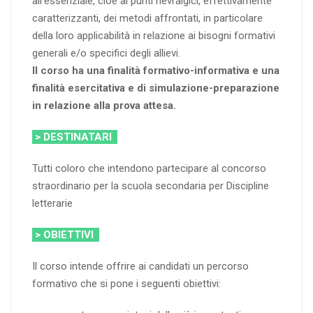
all’essenziale, cioè ai punti nevralgici, effettivamente
caratterizzanti, dei metodi affrontati, in particolare
della loro applicabilità in relazione ai bisogni formativi
generali e/o specifici degli allievi.
Il corso ha una finalità formativo-informativa e una
finalità esercitativa e di simulazione-preparazione
in relazione alla prova attesa.
> DESTINATARI
Tutti coloro che intendono partecipare al concorso
straordinario per la scuola secondaria per Discipline
letterarie
> OBIETTIVI
Il corso intende offrire ai candidati un percorso
formativo che si pone i seguenti obiettivi: