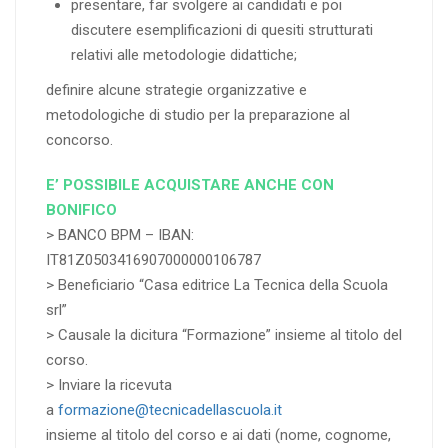
presentare, far svolgere ai candidati e poi
discutere esemplificazioni di quesiti strutturati
relativi alle metodologie didattiche;
definire alcune strategie organizzative e
metodologiche di studio per la preparazione al
concorso.
E’ POSSIBILE ACQUISTARE ANCHE CON
BONIFICO
> BANCO BPM – IBAN:
IT81Z0503416907000000106787
> Beneficiario “Casa editrice La Tecnica della Scuola
srl”
> Causale la dicitura “Formazione” insieme al titolo del
corso.
> Inviare la ricevuta
a
formazione@tecnicadellascuola.it
insieme al titolo del corso e ai dati (nome, cognome,