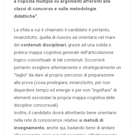
a risposta multipla su argomenti afferenti alle
classi di concorso e sulle metodologie
didattiche”.
La sfida a cui è chiamato il candidato è pertanto,
innanzitutto, quella di riuscire ad orientarsi nel mare
dei
contenuti disciplinari
, grazie ad una solida e
pratica mappa cognitiva generale dell’articolazione
logico-concettuale di tali contenuti. Occorrerà
pertanto scegliere attentamente e strategicamente un
“taglio” da dare al proprio percorso di preparazione
alla prova (cosa privilegiare, innanzitutto, per non
disperdere tempo ed energie e per non “ingolfare” di
elementi secondari la propria mappa cognitiva delle
discipline concorsuali).
Inoltre, il candidato dovrà altrettanto bene orientarsi
nella rete di conoscenze relative ai
metodi di
insegnamento
, anche qui, badando bene di andare