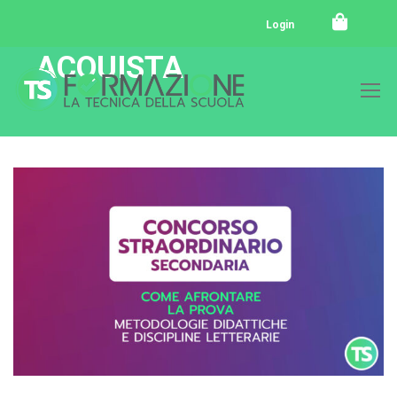
Login
ACQUISTA