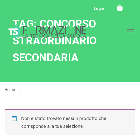
Login
TAG: CONCORSO
STRAORDINARIO
SECONDARIA
Home
Non è stato trovato nessun prodotto che
corrisponde alla tua selezione.