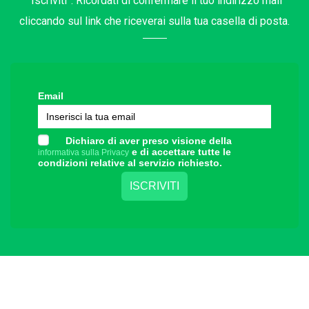
“Iscriviti”. Ricordati di confermare il tuo indirizzo mail
cliccando sul link che riceverai sulla tua casella di posta.
Email
Dichiaro di aver preso visione della
e di accettare tutte le
informativa sulla Privacy
condizioni relative al servizio richiesto.