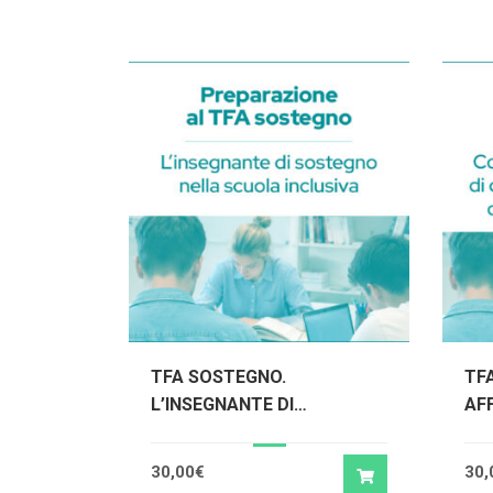
TFA SOSTEGNO.
TF
L’INSEGNANTE DI
AFF
SOSTEGNO NELLA SCUOLA
CO
INCLUSIVA
DE
30,00
€
30,