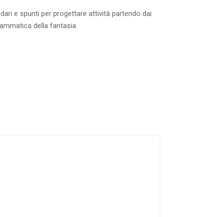
ari e spunti per progettare attività partendo dai
rammatica della fantasia