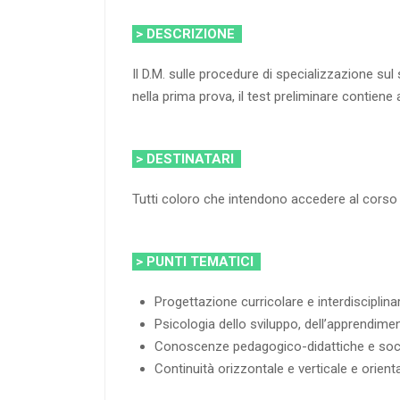
> DESCRIZIONE
Il D.M. sulle procedure di specializzazione s
nella prima prova, il test preliminare contiene 
> DESTINATARI
Tutti coloro che intendono accedere al corso 
> PUNTI TEMATICI
Progettazione curricolare e interdisciplina
Psicologia dello sviluppo, dell’apprendime
Conoscenze pedagogico-didattiche e socia
Continuità orizzontale e verticale e orie