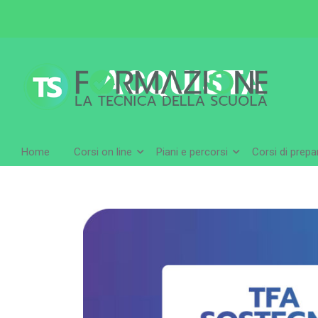
ACQUISTA
Home
Corsi on line
Piani e percorsi
Corsi di prep