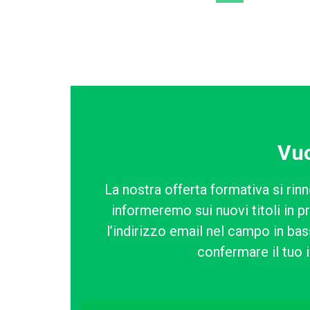
Vuo
La nostra offerta formativa si rinn
informeremo sui nuovi titoli in p
l’indirizzo email nel campo in bass
confermare il tuo i