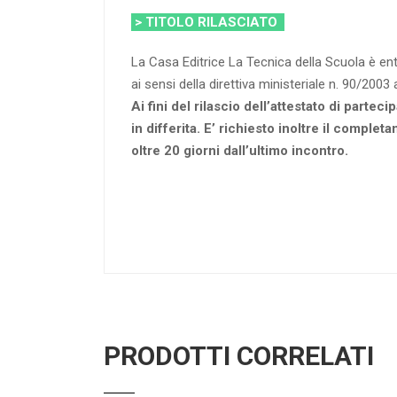
> TITOLO RILASCIATO
La Casa Editrice La Tecnica della Scuola è e
ai sensi della direttiva ministeriale n. 90/2003
Ai fini del rilascio dell’attestato di parte
in differita. E’ richiesto inoltre il compl
oltre 20 giorni dall’ultimo incontro.
PRODOTTI CORRELATI