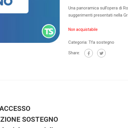
Una panoramica sull’opera di Rod
suggerimenti presentati nella G
Non acquistabile
Categoria:
Tfa sostegno
Share:
 ACCESSO
AZIONE SOSTEGNO