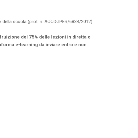
le della scuola (prot. n. AOODGPER/6834/2012)
fruizione del 75% delle lezioni in diretta o
taforma e-learning da inviare entro e non