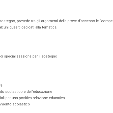
ul sostegno, prevede tra gli argomenti delle prove d’accesso le “comp
alcuni quesiti dedicati alla tematica.
di specializzazione per il sostegno
re
nto scolastico e dell’educazione
li per una positiva relazione educativa
ntamento scolastico