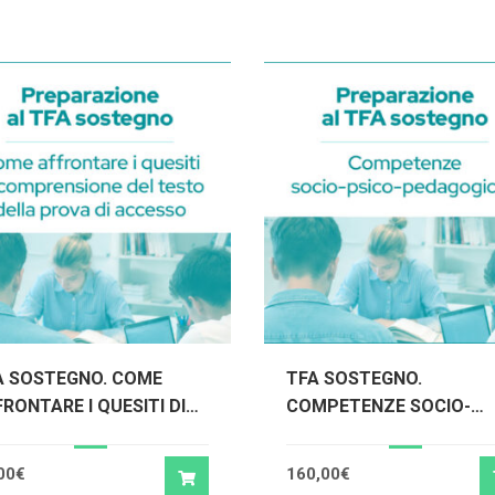
A SOSTEGNO. COME
TFA SOSTEGNO.
RONTARE I QUESITI DI
COMPETENZE SOCIO-
MPRENSIONE DEL TESTO
PSICO-PEDAGOGICHE
LLA PROVA DI ACCESSO
00
€
160,00
€