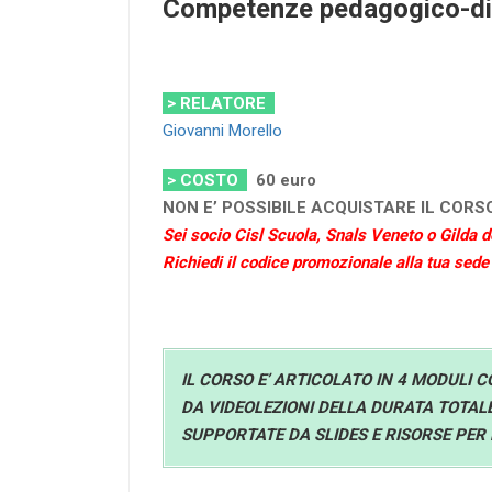
Competenze pedagogico-did
> RELATORE
Giovanni Morello
> COSTO
60
euro
NON E’ POSSIBILE ACQUISTARE IL COR
Sei socio Cisl Scuola, Snals Veneto o Gilda 
Richiedi il codice promozionale alla tua sede t
IL CORSO E’ ARTICOLATO IN 4 MODULI C
DA VIDEOLEZIONI DELLA DURATA TOTALE
SUPPORTATE DA SLIDES E RISORSE PE