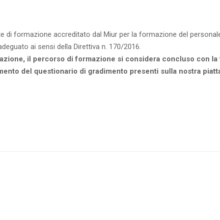
nte di formazione accreditato dal Miur per la formazione del persona
 adeguato ai sensi della Direttiva n. 170/2016.
cipazione, il percorso di formazione si considera concluso con la 
etamento del questionario di gradimento presenti sulla nostra piat