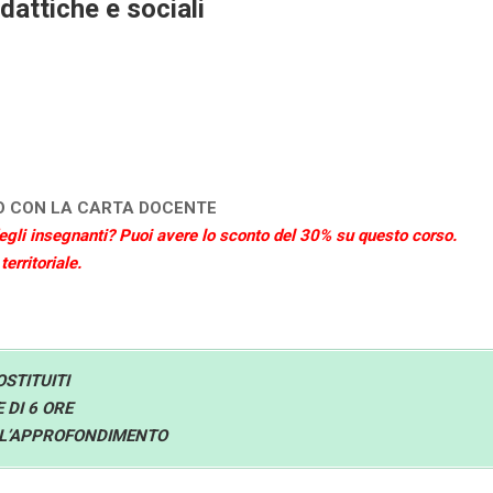
attiche e sociali
SO CON LA CARTA DOCENTE
degli insegnanti? Puoi avere lo sconto del 30% su questo corso.
erritoriale.
OSTITUITI
 DI 6 ORE
R L’APPROFONDIMENTO