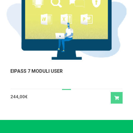
EIPASS 7 MODULI USER
244,00
€