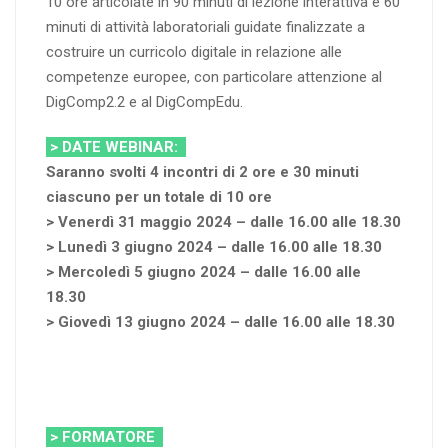
10 ore articolate in 90 minuti di lezione interattiva e 60
minuti di attività laboratoriali guidate finalizzate a
costruire un curricolo digitale in relazione alle
competenze europee, con particolare attenzione al
DigComp2.2 e al DigCompEdu.
> DATE WEBINAR:
Saranno svolti 4 incontri di 2 ore e 30 minuti
ciascuno per un totale di 10 ore
> Venerdì 31 maggio 2024 – dalle 16.00 alle 18.30
> Lunedì 3 giugno 2024 – dalle 16.00 alle 18.30
> Mercoledì 5 giugno 2024 – dalle 16.00 alle
18.30
> Giovedì 13 giugno 2024 – dalle 16.00 alle 18.30
> FORMATORE