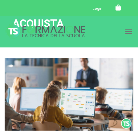
Login
ACQUISTA