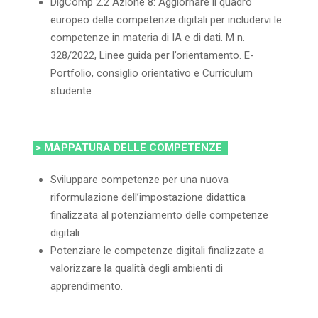
DigComp 2.2 Azione 8: Aggiornare il quadro
europeo delle competenze digitali per includervi le
competenze in materia di IA e di dati. M n.
328/2022, Linee guida per l’orientamento. E-
Portfolio, consiglio orientativo e Curriculum
studente
> MAPPATURA DELLE COMPETENZE
Sviluppare competenze per una nuova
riformulazione dell’impostazione didattica
finalizzata al potenziamento delle competenze
digitali
Potenziare le competenze digitali finalizzate a
valorizzare la qualità degli ambienti di
apprendimento.