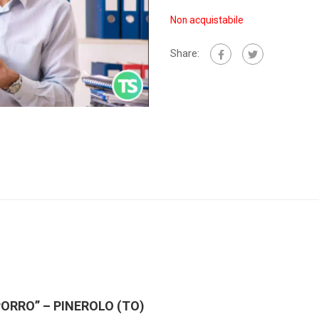
Non acquistabile
Share:
PORRO” – PINEROLO (TO)