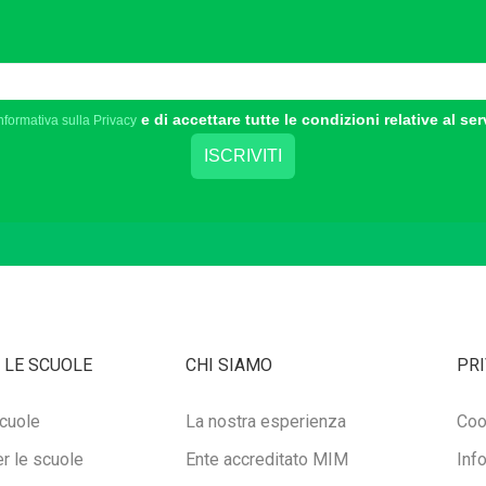
e di accettare tutte le condizioni relative al ser
nformativa sulla Privacy
 LE SCUOLE
CHI SIAMO
PRI
cuole
La nostra esperienza
Coo
r le scuole
Ente accreditato MIM
Inf