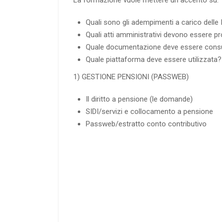
La formazione vuole mettere un accento su:
Quali sono gli adempimenti a carico delle 
Quali atti amministrativi devono essere pr
Quale documentazione deve essere consu
Quale piattaforma deve essere utilizzata?
1) GESTIONE PENSIONI (PASSWEB)
Il diritto a pensione (le domande)
SIDI/servizi e collocamento a pensione
Passweb/estratto conto contributivo