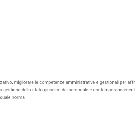
izzativo, migliorare le competenze amministrative e gestionali per a
r la gestione dello stato giuridico del personale e contemporaneamen
 quale norma.