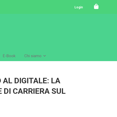
Login
E-Book
Chi siamo
AL DIGITALE: LA
 DI CARRIERA SUL