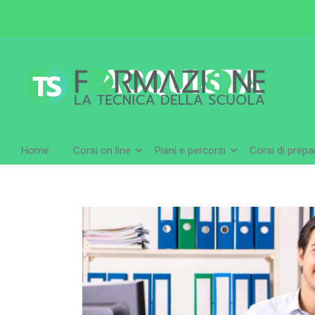
ACQUISTA
Home
Corsi on line
Piani e percorsi
Corsi di prep