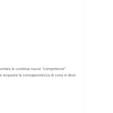
ffrontare le continue nuove “competenze”
te acquisire la consapevolezza di cosa si deve