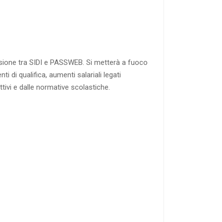
pensione tra SIDI e PASSWEB. Si metterà a fuoco
i di qualifica, aumenti salariali legati
ttivi e dalle normative scolastiche.