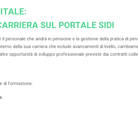
ITALE:
CARRIERA SUL PORTALE SIDI
er il personale che andrà in pensione e la gestione della pratica di 
terno della sua carriera che include avanzamenti di livello, cambiament
tre opportunità di sviluppo professionale previste dai contratti colle
re di formazione:
e: