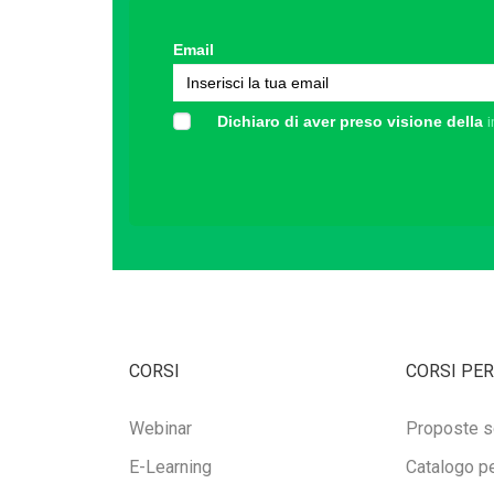
Email
Dichiaro di aver preso visione della
i
CORSI
CORSI PER
Webinar
Proposte s
E-Learning
Catalogo pe