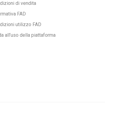
dizioni di vendita
ormativa FAD
dizioni utilizzo FAD
da all’uso della piattaforma