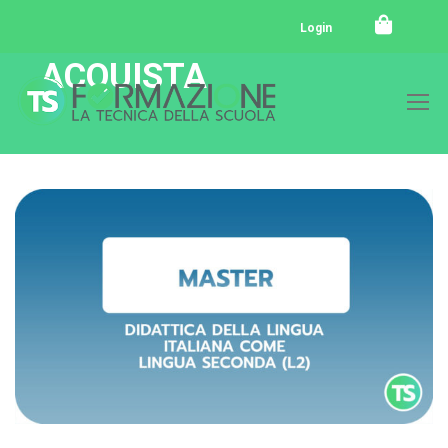
Login
ACQUISTA