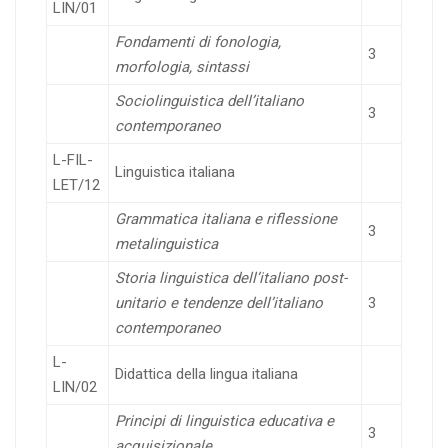
LIN/01
Fondamenti di fonologia,
3
morfologia, sintassi
Sociolinguistica dell’italiano
3
contemporaneo
L-FIL-
Linguistica italiana
LET/12
Grammatica italiana e riflessione
3
metalinguistica
Storia linguistica dell’italiano post-
unitario e tendenze dell’italiano
3
contemporaneo
L-
Didattica della lingua italiana
LIN/02
Principi di linguistica educativa e
3
acquisizionale