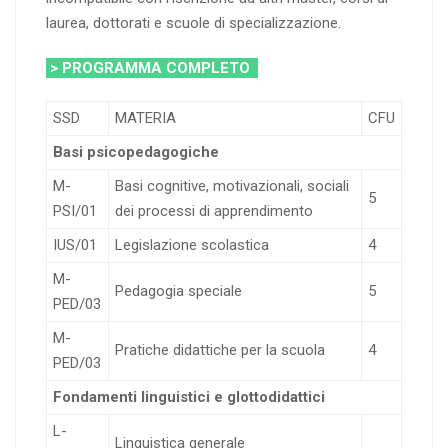
laurea, dottorati e scuole di specializzazione.
> PROGRAMMA COMPLETO
SSD
MATERIA
CFU
Basi psicopedagogiche
M-
Basi cognitive, motivazionali, sociali
5
PSI/01
dei processi di apprendimento
IUS/01
Legislazione scolastica
4
M-
Pedagogia speciale
5
PED/03
M-
Pratiche didattiche per la scuola
4
PED/03
Fondamenti linguistici e glottodidattici
L-
Linguistica generale