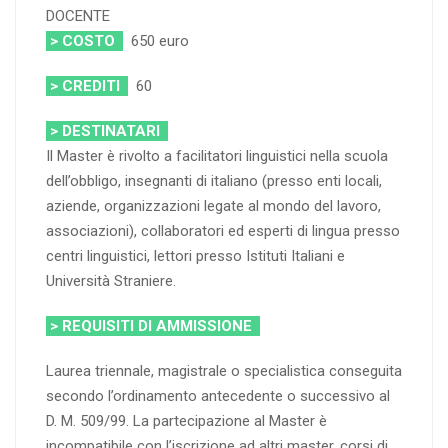
DOCENTE
> COSTO
650 euro
> CREDITI
60
> DESTINATARI
Il Master è rivolto a facilitatori linguistici nella scuola
dell’obbligo, insegnanti di italiano (presso enti locali,
aziende, organizzazioni legate al mondo del lavoro,
associazioni), collaboratori ed esperti di lingua presso
centri linguistici, lettori presso Istituti Italiani e
Università Straniere.
> REQUISITI DI AMMISSIONE
Laurea triennale, magistrale o specialistica conseguita
secondo l’ordinamento antecedente o successivo al
D. M. 509/99. La partecipazione al Master è
incompatibile con l’iscrizione ad altri master, corsi di