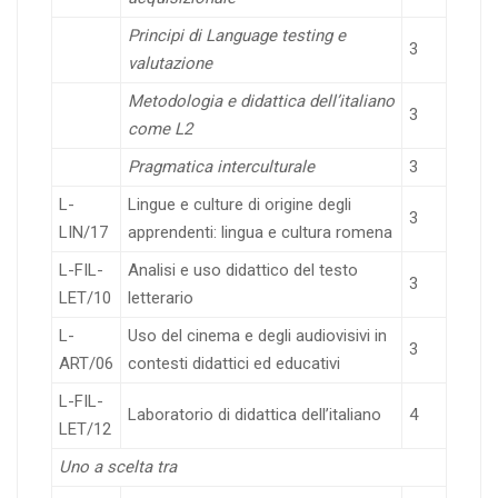
Principi di Language testing e
3
valutazione
Metodologia e didattica dell’italiano
3
come L2
Pragmatica interculturale
3
L-
Lingue e culture di origine degli
3
LIN/17
apprendenti: lingua e cultura romena
L-FIL-
Analisi e uso didattico del testo
3
LET/10
letterario
L-
Uso del cinema e degli audiovisivi in
3
ART/06
contesti didattici ed educativi
L-FIL-
Laboratorio di didattica dell’italiano
4
LET/12
Uno a scelta tra