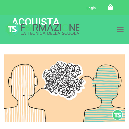
Login
ACQUISTA