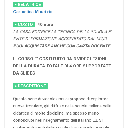
> RELATRICE
Carmelina Maurizio
> COSTO
40 euro
LA CASA EDITRICE LA TECNICA DELLA SCUOLA E’
ENTE DI FORMAZIONE ACCREDITATO DAL MIUR.
PUOI ACQUISTARE ANCHE CON CARTA DOCENTE
IL CORSO E’ COSTITUITO DA 3 VIDEOLEZIONI
DELLA DURATA TOTALE DI 4 ORE SUPPORTATE
DA SLIDES
> DESCRIZIONE
Questa serie di videolezioni si propone di esplorare
nuove frontiere, già diffuse nella scuola italiana nella
didattica di molte discipline, ma spesso meno
conosciute nell’insegnamento dell’Italiano L2. Si
rivolge ai docenti delle scuole di ogni grado, e vuole