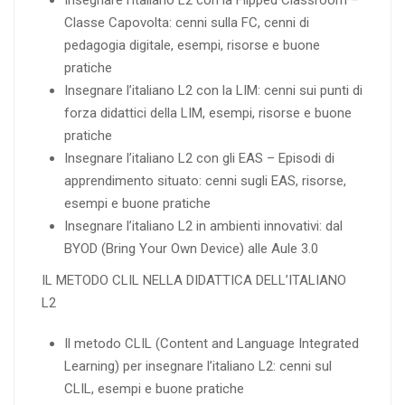
Insegnare l’italiano L2 con la Flipped Classroom –
Classe Capovolta: cenni sulla FC, cenni di
pedagogia digitale, esempi, risorse e buone
pratiche
Insegnare l’italiano L2 con la LIM: cenni sui punti di
forza didattici della LIM, esempi, risorse e buone
pratiche
Insegnare l’italiano L2 con gli EAS – Episodi di
apprendimento situato: cenni sugli EAS, risorse,
esempi e buone pratiche
Insegnare l’italiano L2 in ambienti innovativi: dal
BYOD (Bring Your Own Device) alle Aule 3.0
IL METODO CLIL NELLA DIDATTICA DELL’ITALIANO
L2
Il metodo CLIL (Content and Language Integrated
Learning) per insegnare l’italiano L2: cenni sul
CLIL, esempi e buone pratiche