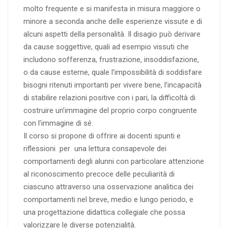
molto frequente e si manifesta in misura maggiore o
minore a seconda anche delle esperienze vissute e di
alcuni aspetti della personalità. Il disagio può derivare
da cause soggettive, quali ad esempio vissuti che
includono sofferenza, frustrazione, insoddisfazione,
o da cause esterne, quale l’impossibilità di soddisfare
bisogni ritenuti importanti per vivere bene, l’incapacità
di stabilire relazioni positive con i pari, la difficoltà di
costruire un’immagine del proprio corpo congruente
con l’immagine di sé.
Il corso si propone di offrire ai docenti spunti e
riflessioni per una lettura consapevole dei
comportamenti degli alunni con particolare attenzione
al riconoscimento precoce delle peculiarità di
ciascuno attraverso una osservazione analitica dei
comportamenti nel breve, medio e lungo periodo, e
una progettazione didattica collegiale che possa
valorizzare le diverse potenzialità.