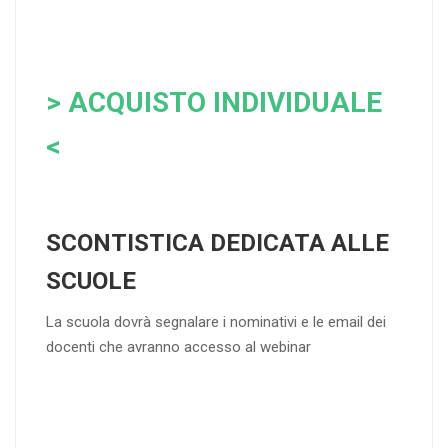
> ACQUISTO INDIVIDUALE
<
SCONTISTICA DEDICATA ALLE
SCUOLE
La scuola dovrà segnalare i nominativi e le email dei
docenti che avranno accesso al webinar
4
DOCENTI
5-
21-