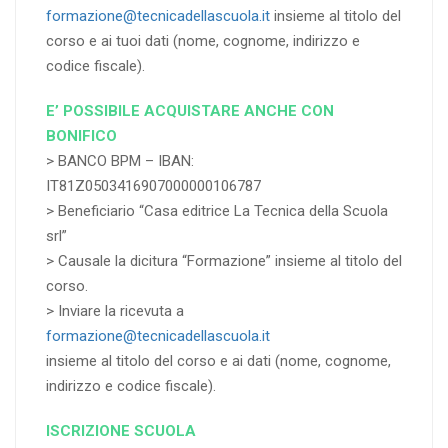
formazione@tecnicadellascuola.it
insieme al titolo del
corso e ai tuoi dati (nome, cognome, indirizzo e
codice fiscale).
E’ POSSIBILE ACQUISTARE ANCHE CON
BONIFICO
> BANCO BPM – IBAN:
IT81Z0503416907000000106787
> Beneficiario “Casa editrice La Tecnica della Scuola
srl”
> Causale la dicitura “Formazione” insieme al titolo del
corso.
> Inviare la ricevuta a
formazione@tecnicadellascuola.it
insieme al titolo del corso e ai dati (nome, cognome,
indirizzo e codice fiscale).
ISCRIZIONE SCUOLA