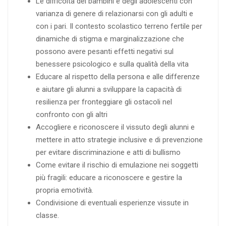
Le difficoltà dei bambini e degli adolescenti con
varianza di genere di relazionarsi con gli adulti e
con i pari. Il contesto scolastico terreno fertile per
dinamiche di stigma e marginalizzazione che
possono avere pesanti effetti negativi sul
benessere psicologico e sulla qualità della vita
Educare al rispetto della persona e alle differenze
e aiutare gli alunni a sviluppare la capacità di
resilienza per fronteggiare gli ostacoli nel
confronto con gli altri
Accogliere e riconoscere il vissuto degli alunni e
mettere in atto strategie inclusive e di prevenzione
per evitare discriminazione e atti di bullismo
Come evitare il rischio di emulazione nei soggetti
più fragili: educare a riconoscere e gestire la
propria emotività.
Condivisione di eventuali esperienze vissute in
classe.