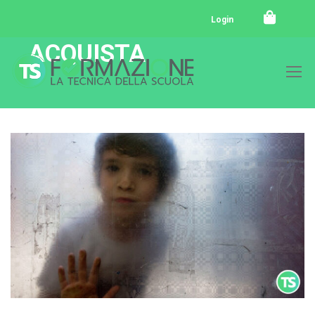
Login
ACQUISTA