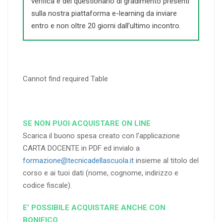
verifica e del questionario di gradimento presenti
sulla nostra piattaforma e-learning da inviare
entro e non oltre 20 giorni dall’ultimo incontro.
Cannot find required Table
SE NON PUOI ACQUISTARE ON LINE
Scarica il buono spesa creato con l’applicazione
CARTA DOCENTE in PDF ed invialo a
formazione@tecnicadellascuola.it
insieme al titolo del
corso e ai tuoi dati (nome, cognome, indirizzo e
codice fiscale).
E’ POSSIBILE ACQUISTARE ANCHE CON
BONIFICO