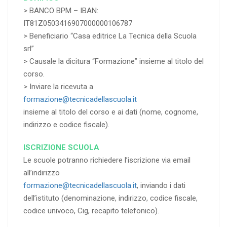
> BANCO BPM – IBAN:
IT81Z0503416907000000106787
> Beneficiario “Casa editrice La Tecnica della Scuola
srl”
> Causale la dicitura “Formazione” insieme al titolo del
corso.
> Inviare la ricevuta a
formazione@tecnicadellascuola.it
insieme al titolo del corso e ai dati (nome, cognome,
indirizzo e codice fiscale).
ISCRIZIONE SCUOLA
Le scuole potranno richiedere l’iscrizione via email
all’indirizzo
formazione@tecnicadellascuola.it
, inviando i dati
dell’istituto (denominazione, indirizzo, codice fiscale,
codice univoco, Cig, recapito telefonico).