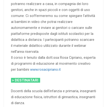
potranno realizzare a casa, in compagnia dei loro
genitori, anche in spazi piccoli e con oggetti di uso
comune. Ci soffermeremo su come spiegare l’attività
ai bambini in video che potrai realizzare
autonomamente e inviare ai genitori o caricare sulle
piattaforme predisposte dagli istituti scolastici per la
didattica a distanza. I partecipanti potranno scaricare
il materiale didattico utilizzato durante il webinar
nell’area riservata.
Il corso è tenuto dalla dott.ssa Rosa Cipriano, esperta
di programmi di educazione al movimento creativo
per bambini
www.rosacipriano.it
> DESTINATARI
Docenti della scuola dell’infanzia e primaria, insegnanti
di educazione fisica, istruttori di ginnastica, insegnanti
di danza.