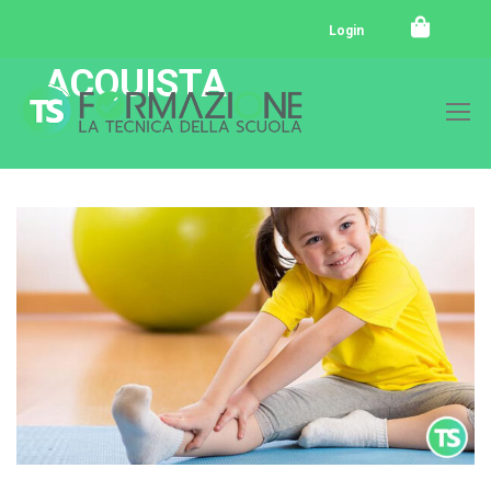
Login
ACQUISTA