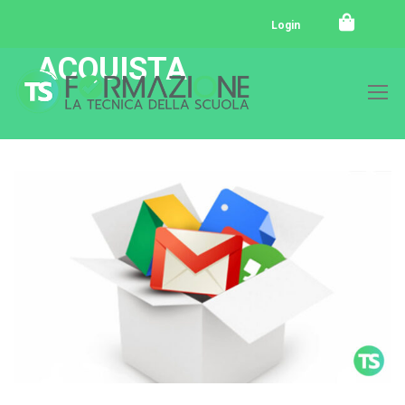
Login
ACQUISTA