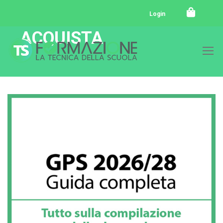
Login
ACQUISTA