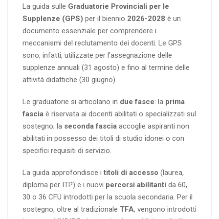
La guida sulle
Graduatorie Provinciali per le
Supplenze (GPS)
per il biennio
2026-2028
è un
documento essenziale per comprendere i
meccanismi del reclutamento dei docenti. Le GPS
sono, infatti, utilizzate per l’assegnazione delle
supplenze annuali (31 agosto) e fino al termine delle
attività didattiche (30 giugno).
Le graduatorie si articolano in
due fasce
: la
prima
fascia
è riservata ai docenti abilitati o specializzati sul
sostegno; la
seconda fascia
accoglie aspiranti non
abilitati in possesso dei titoli di studio idonei o con
specifici requisiti di servizio.
La guida approfondisce i
titoli di accesso
(laurea,
diploma per ITP) e i nuovi
percorsi abilitanti
da 60,
30 o 36 CFU introdotti per la scuola secondaria. Per il
sostegno, oltre al tradizionale
TFA
, vengono introdotti