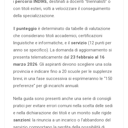
i
percorsi INDIRE
, destinati a docenti “triennalisti” o
con titoli esteri, volti a velocizzare il conseguimento
della specializzazione.
Il
punteggio
è determinato da tabelle di valutazione
che considerano titoli accademici, certificazioni
linguistiche e informatiche, e il
servizio
(12 punti per
anno se specifico). La domanda di aggiornamento si
presenta telematicamente dal
23 febbraio al 16
marzo 2026
. Gli aspiranti devono scegliere una sola
provincia e indicare fino a 20 scuole per le supplenze
brevi; in una fase successiva si esprimeranno le “150
preferenze” per gli incarichi annuali.
Nella guida sono presenti anche una serie di consigli
pratici per evitare errori comuni nella scelta delle sedi
e nella dichiarazione dei titoli e un monito sulle rigide
sanzioni
: la rinuncia a un incarico o l’abbandono del
servizio comportano la perdita della possibilità di