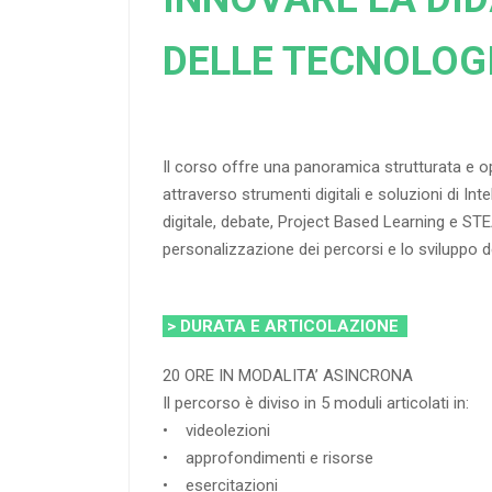
DELLE TECNOLOGIE
Il corso offre una panoramica strutturata e op
attraverso strumenti digitali e soluzioni di Int
digitale, debate, Project Based Learning e STE
personalizzazione dei percorsi e lo sviluppo de
> DURATA E ARTICOLAZIONE
20 ORE IN MODALITA’ ASINCRONA
Il percorso è diviso in 5 moduli articolati in:
• videolezioni
• approfondimenti e risorse
• esercitazioni