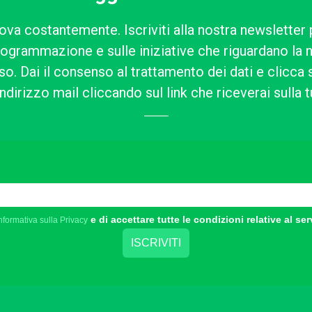
ova costantemente. Iscriviti alla nostra newsletter 
rogrammazione e sulle iniziative che riguardano la n
o. Dai il consenso al trattamento dei dati e clicca su
ndirizzo mail cliccando sul link che riceverai sulla t
e di accettare tutte le condizioni relative al ser
nformativa sulla Privacy