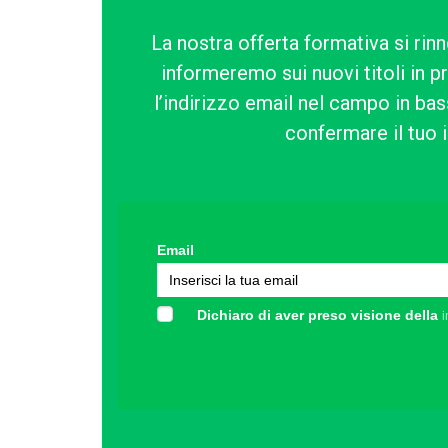
La nostra offerta formativa si rinn
informeremo sui nuovi titoli in p
l’indirizzo email nel campo in bass
confermare il tuo i
Email
Dichiaro di aver preso visione della
i