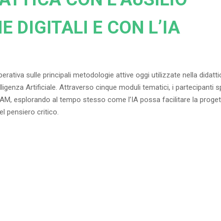
 DIGITALI E CON L’IA
erativa sulle principali metodologie attive oggi utilizzate nella did
elligenza Artificiale. Attraverso cinque moduli tematici, i partecipanti
AM, esplorando al tempo stesso come l’IA possa facilitare la progett
l pensiero critico.