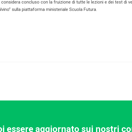
considera concluso con la fruizione di tutte le lezioni e dei test di ver
alvino” sulla piattaforma ministeriale Scuola Futura.
i essere aggiornato sui nostri co