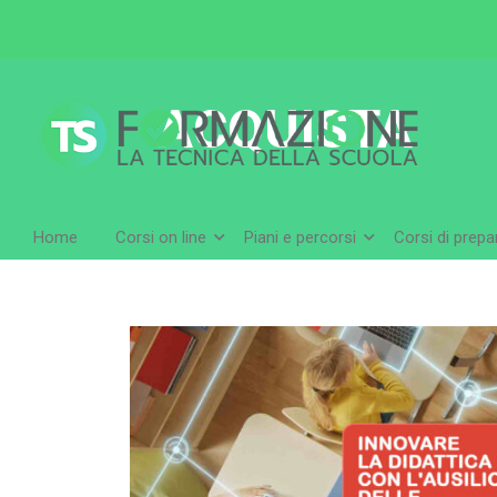
ACQUISTA
Home
Corsi on line
Piani e percorsi
Corsi di prep