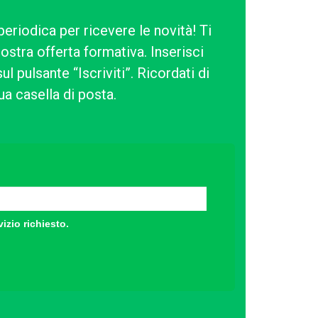
periodica per ricevere le novità! Ti
ostra offerta formativa. Inserisci
l pulsante “Iscriviti”. Ricordati di
ua casella di posta.
vizio richiesto.