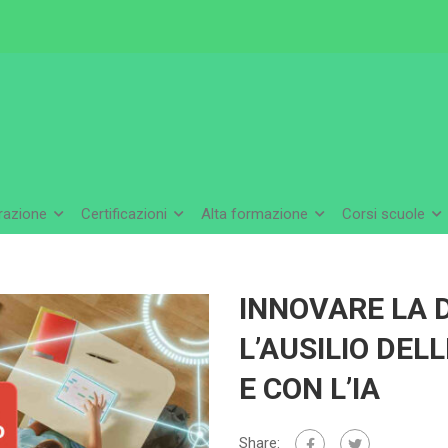
arazione
Certificazioni
Alta formazione
Corsi scuole
INNOVARE LA 
L’AUSILIO DEL
E CON L’IA
Share: