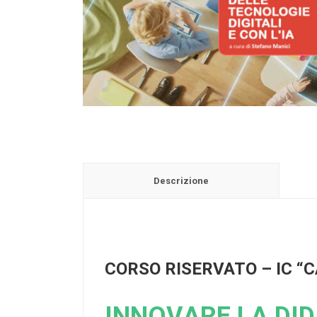
Descrizione
CORSO RISERVATO – IC “
INNOVARE LA DID