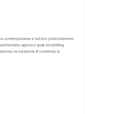
attica contemporanea e sul loro potenziamento
 sperimentano approcci quali storytelling
azione, la creazione di contenuti, la