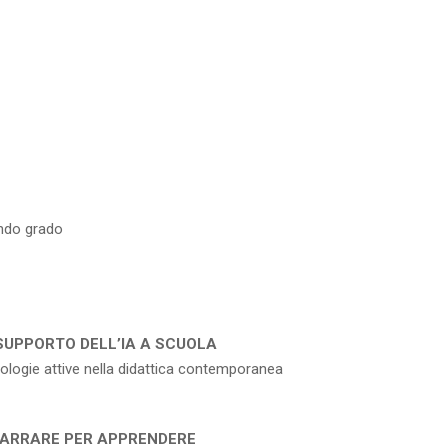
ondo grado
 SUPPORTO DELL’IA A SCUOLA
todologie attive nella didattica contemporanea
 NARRARE PER APPRENDERE