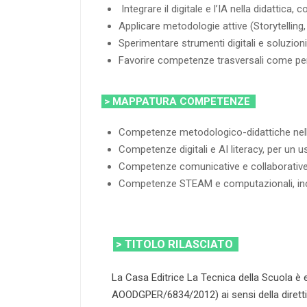
Integrare il digitale e l’IA nella didattica
Applicare metodologie attive (Storytelling,
Sperimentare strumenti digitali e soluzion
Favorire competenze trasversali come pens
> MAPPATURA COMPETENZE
Competenze metodologico-didattiche nella 
Competenze digitali e AI literacy, per un uso
Competenze comunicative e collaborative, uti
Competenze STEAM e computazionali, includ
> TITOLO RILASCIATO
La Casa Editrice La Tecnica della Scuola è 
AOODGPER/6834/2012) ai sensi della direttiva 