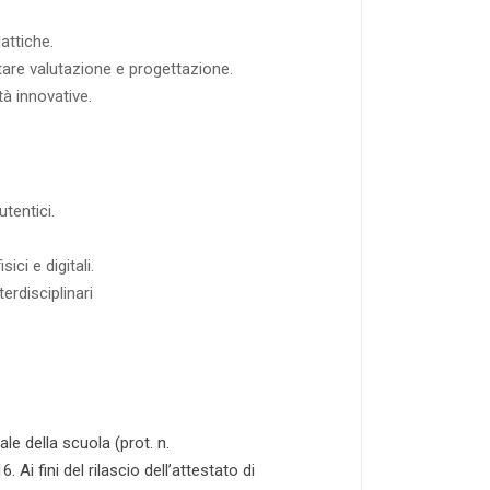
attiche.
tare valutazione e progettazione.
à innovative.
tentici.
ci e digitali.
rdisciplinari
e della scuola (prot. n.
Ai fini del rilascio dell’attestato di