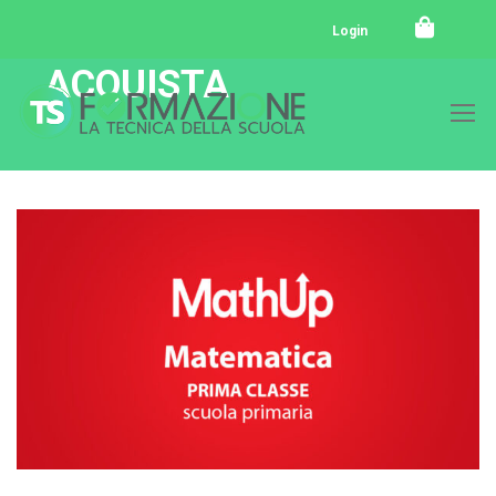
Login
ACQUISTA