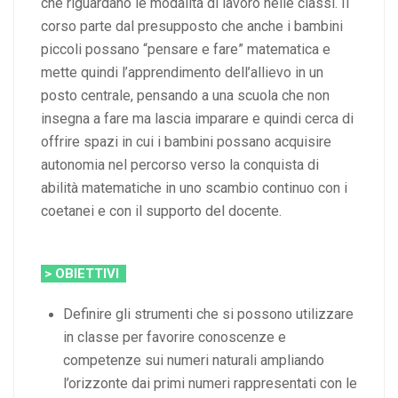
che riguardano le modalità di lavoro nelle classi. Il
corso parte dal presupposto che anche i bambini
piccoli possano “pensare e fare” matematica e
mette quindi l’apprendimento dell’allievo in un
posto centrale, pensando a una scuola che non
insegna a fare ma lascia imparare e quindi cerca di
offrire spazi in cui i bambini possano acquisire
autonomia nel percorso verso la conquista di
abilità matematiche in uno scambio continuo con i
coetanei e con il supporto del docente.
> OBIETTIVI
Definire gli strumenti che si possono utilizzare
in classe per favorire conoscenze e
competenze sui numeri naturali ampliando
l’orizzonte dai primi numeri rappresentati con le