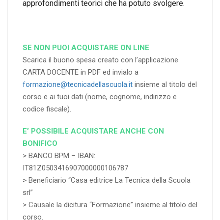
approfondimenti teorici che ha potuto svolgere.
SE NON PUOI ACQUISTARE ON LINE
Scarica il buono spesa creato con l’applicazione
CARTA DOCENTE in PDF ed invialo a
formazione@tecnicadellascuola.it
insieme al titolo del
corso e ai tuoi dati (nome, cognome, indirizzo e
codice fiscale).
E’ POSSIBILE ACQUISTARE ANCHE CON
BONIFICO
> BANCO BPM – IBAN:
IT81Z0503416907000000106787
> Beneficiario “Casa editrice La Tecnica della Scuola
srl”
> Causale la dicitura “Formazione” insieme al titolo del
corso.