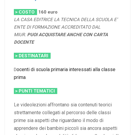
> COSTO
160
euro
LA CASA EDITRICE LA TECNICA DELLA SCUOLA E’
ENTE DI FORMAZIONE ACCREDITATO DAL
MIUR.
PUOI ACQUISTARE ANCHE CON CARTA
DOCENTE
> DESTINATARI
ocenti di scuola primaria interessati alla classe
D
prima
.
> PUNTI TEMATICI
Le videolezioni affrontano sia contenuti teorici
strettamente collegati al percorso delle classi
prime sia aspetti che riguardano il modo di
apprendere dei bambini piccoli sia ancora aspetti