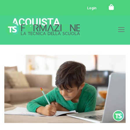
Login
ACQUISTA