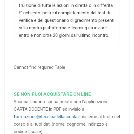
fruizione di tutte le lezioni in diretta o in differita.
E’ richiesto inoltre il completamento del test di
verifica e del questionario di gradimento presenti
sulla nostra piattaforma e-learning da inviare
entro e non oltre 20 giorni dall’ultimo incontro.
Cannot find required Table
SE NON PUOI ACQUISTARE ON LINE
Scarica il buono spesa creato con l’applicazione
CARTA DOCENTE in PDF ed invialo a
formazione@tecnicadellascuola.it
insieme al titolo del
corso e ai tuoi dati (nome, cognome, indirizzo e
codice fiscale).