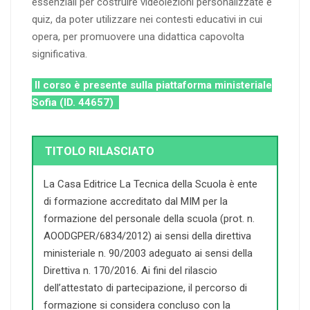
essenziali per costruire videolezioni personalizzate e
quiz, da poter utilizzare nei contesti educativi in cui
opera, per promuovere una didattica capovolta
significativa.
Il corso è presente sulla piattaforma ministeriale
Sofia (ID. 44657)
TITOLO RILASCIATO
La Casa Editrice La Tecnica della Scuola è ente
di formazione accreditato dal MIM per la
formazione del personale della scuola (prot. n.
AOODGPER/6834/2012) ai sensi della direttiva
ministeriale n. 90/2003 adeguato ai sensi della
Direttiva n. 170/2016. Ai fini del rilascio
dell’attestato di partecipazione, il percorso di
formazione si considera concluso con la