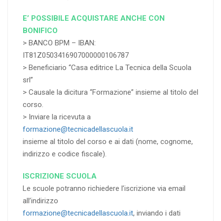
E’ POSSIBILE ACQUISTARE ANCHE CON
BONIFICO
> BANCO BPM – IBAN:
IT81Z0503416907000000106787
> Beneficiario “Casa editrice La Tecnica della Scuola
srl”
> Causale la dicitura “Formazione” insieme al titolo del
corso.
> Inviare la ricevuta a
formazione@tecnicadellascuola.it
insieme al titolo del corso e ai dati (nome, cognome,
indirizzo e codice fiscale).
ISCRIZIONE SCUOLA
Le scuole potranno richiedere l’iscrizione via email
all’indirizzo
formazione@tecnicadellascuola.it
, inviando i dati