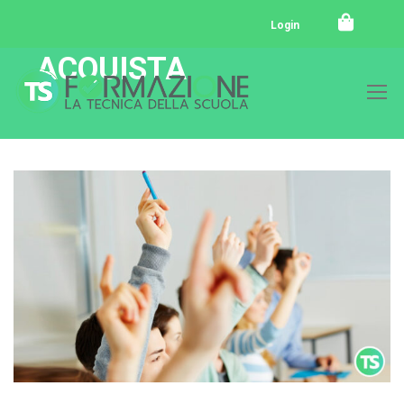
Login
ACQUISTA