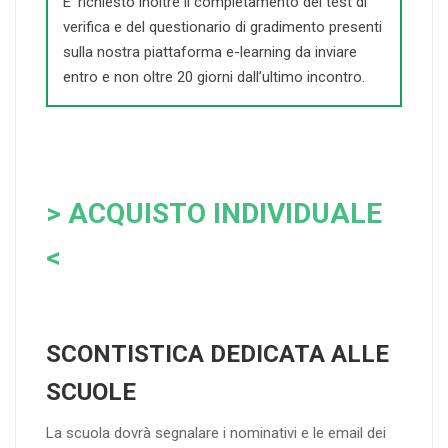
E’ richiesto inoltre il completamento del test di
verifica e del questionario di gradimento presenti
sulla nostra piattaforma e-learning da inviare
entro e non oltre 20 giorni dall’ultimo incontro.
> ACQUISTO INDIVIDUALE
<
SCONTISTICA DEDICATA ALLE
SCUOLE
La scuola dovrà segnalare i nominativi e le email dei