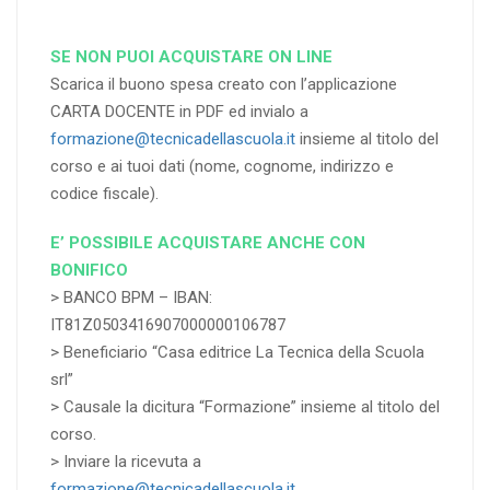
SE NON PUOI ACQUISTARE ON LINE
Scarica il buono spesa creato con l’applicazione
CARTA DOCENTE in PDF ed invialo a
formazione@tecnicadellascuola.it
insieme al titolo del
corso e ai tuoi dati (nome, cognome, indirizzo e
codice fiscale).
E’ POSSIBILE ACQUISTARE ANCHE CON
BONIFICO
> BANCO BPM – IBAN:
IT81Z0503416907000000106787
> Beneficiario “Casa editrice La Tecnica della Scuola
srl”
> Causale la dicitura “Formazione” insieme al titolo del
corso.
> Inviare la ricevuta a
formazione@tecnicadellascuola.it