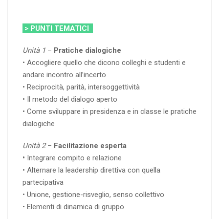
> PUNTI TEMATICI
Unità 1
–
Pratiche dialogiche
• Accogliere quello che dicono colleghi e studenti e
andare incontro all’incerto
• Reciprocità, parità, intersoggettività
• Il metodo del dialogo aperto
• Come sviluppare in presidenza e in classe le pratiche
dialogiche
Unità 2
–
Facilitazione esperta
•
Integrare compito e relazione
• Alternare la leadership direttiva con quella
partecipativa
• Unione, gestione-risveglio, senso collettivo
• Elementi di dinamica di gruppo