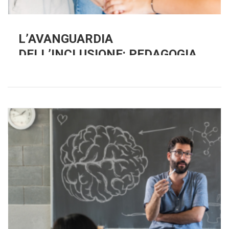
L’AVANGUARDIA
DELL’INCLUSIONE: PEDAGOGIA E
NEUROSCIENZE