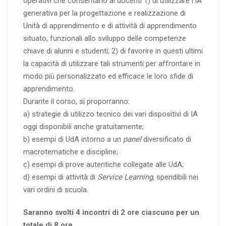
operativi che consentano ai docenti 1) di utilizzare l’IA
generativa per la progettazione e realizzazione di
Unità di apprendimento e di attività di apprendimento
situato, funzionali allo sviluppo delle competenze
chiave di alunni e studenti; 2) di favorire in questi ultimi
la capacità di utilizzare tali strumenti per affrontare in
modo più personalizzato ed efficace le loro sfide di
apprendimento.
Durante il corso, si proporranno:
a) strategie di utilizzo tecnico dei vari dispositivi di IA
oggi disponibili anche gratuitamente;
b) esempi di UdA intorno a un
panel
diversificato di
macrotematiche e discipline;
c) esempi di prove autentiche collegate alle UdA;
d) esempi di attività di
Service Learning
, spendibili nei
vari ordini di scuola.
Saranno svolti 4 incontri di 2 ore ciascuno per un
totale di 8 ore