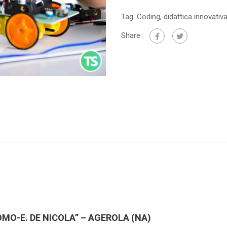
Tag:
Coding
,
didattica innovativ
Share:
OMO-E. DE NICOLA” – AGEROLA (NA)