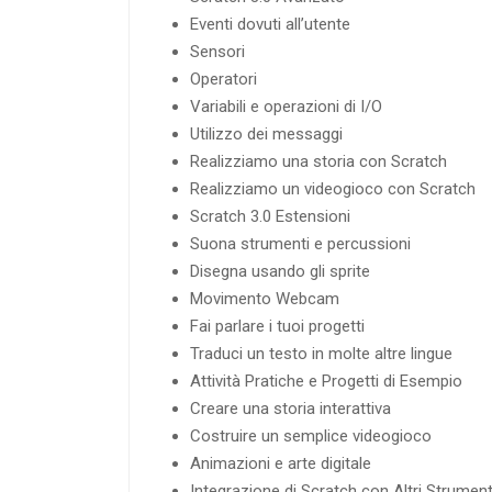
Eventi dovuti all’utente
Sensori
Operatori
Variabili e operazioni di I/O
Utilizzo dei messaggi
Realizziamo una storia con Scratch
Realizziamo un videogioco con Scratch
Scratch 3.0 Estensioni
Suona strumenti e percussioni
Disegna usando gli sprite
Movimento Webcam
Fai parlare i tuoi progetti
Traduci un testo in molte altre lingue
Attività Pratiche e Progetti di Esempio
Creare una storia interattiva
Costruire un semplice videogioco
Animazioni e arte digitale
Integrazione di Scratch con Altri Strument