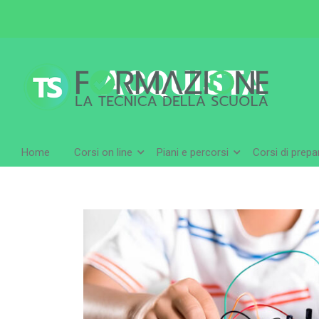
ACQUISTA
Home
Corsi on line
Piani e percorsi
Corsi di prep