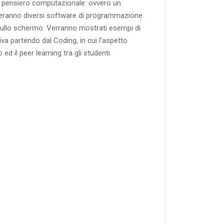
un pensiero computazionale: ovvero un
izzeranno diversi software di programmazione
sullo schermo. Verranno mostrati esempi di
iva partendo dal Coding, in cui l’aspetto
d il peer learning tra gli studenti.