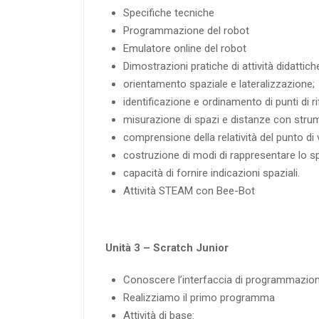
Specifiche tecniche
Programmazione del robot
Emulatore online del robot
Dimostrazioni pratiche di attività didattich
orientamento spaziale e lateralizzazione;
identificazione e ordinamento di punti di r
misurazione di spazi e distanze con strum
comprensione della relatività del punto di v
costruzione di modi di rappresentare lo sp
capacità di fornire indicazioni spaziali.
Attività STEAM con Bee-Bot
Unità 3 – Scratch Junior
Conoscere l’interfaccia di programmazione
Realizziamo il primo programma
Attività di base: