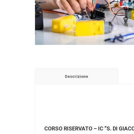
Descrizione
CORSO RISERVATO – IC “S. DI GIAC