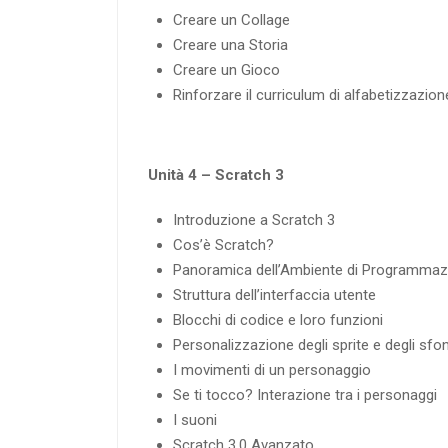
Creare un Collage
Creare una Storia
Creare un Gioco
Rinforzare il curriculum di alfabetizzazion
Unità 4 – Scratch 3
Introduzione a Scratch 3
Cos’è Scratch?
Panoramica dell’Ambiente di Programmaz
Struttura dell’interfaccia utente
Blocchi di codice e loro funzioni
Personalizzazione degli sprite e degli sfo
I movimenti di un personaggio
Se ti tocco? Interazione tra i personaggi
I suoni
Scratch 3.0 Avanzato