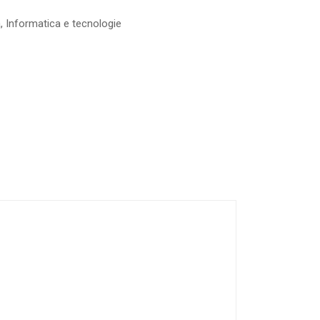
a
,
Informatica e tecnologie