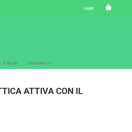
Login
E-Book
Chi siamo
TICA ATTIVA CON IL