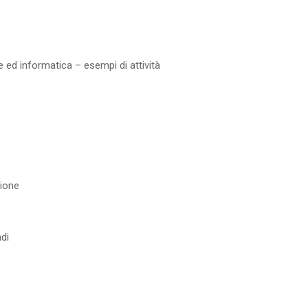
e ed informatica – esempi di attività
ione
ndi