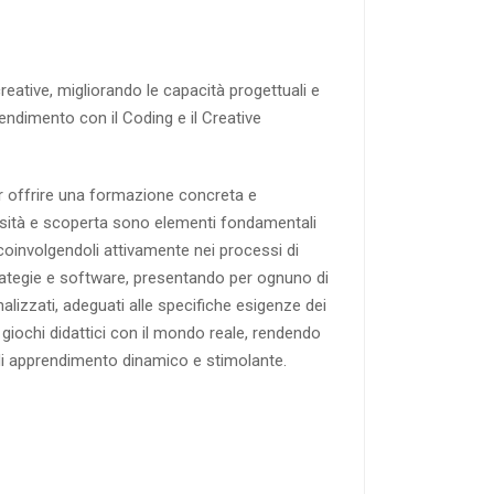
creative, migliorando le capacità progettuali e
rendimento con il Coding e il Creative
per offrire una formazione concreta e
riosità e scoperta sono elementi fondamentali
, coinvolgendoli attivamente nei processi di
trategie e software, presentando per ognuno di
nalizzati, adeguati alle specifiche esigenze dei
 giochi didattici con il mondo reale, rendendo
 di apprendimento dinamico e stimolante.