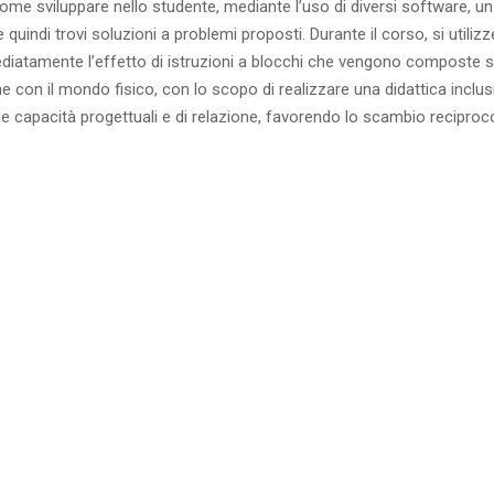
 come sviluppare nello studente, mediante l’uso di diversi software, 
quindi trovi soluzioni a problemi proposti. Durante il corso, si util
iatamente l’effetto di istruzioni a blocchi che vengono composte 
ne con il mondo fisico, con lo scopo di realizzare una didattica inclus
le capacità progettuali e di relazione, favorendo lo scambio reciproco e