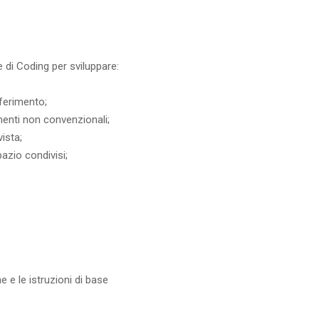
e di Coding per sviluppare:
iferimento;
enti non convenzionali;
ista;
azio condivisi;
 e le istruzioni di base