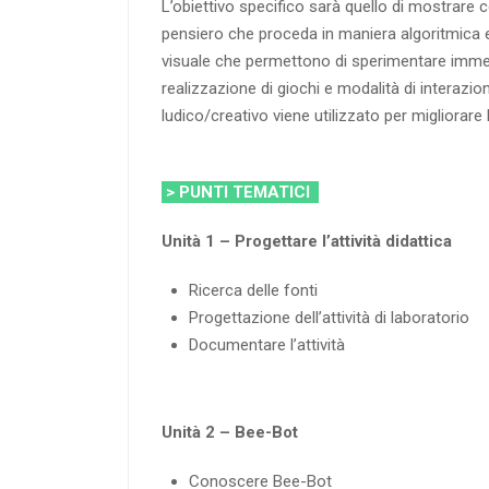
L’obiettivo specifico sarà quello di mostrare
pensiero che proceda in maniera algoritmica e 
visuale che permettono di sperimentare immed
realizzazione di giochi e modalità di interazio
ludico/creativo viene utilizzato per migliorare 
> PUNTI TEMATICI
Unità 1 – Progettare l’attività didattica
Ricerca delle fonti
Progettazione dell’attività di laboratorio
Documentare l’attività
Unità 2 – Bee-Bot
Conoscere Bee-Bot