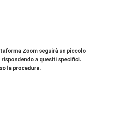
iattaforma Zoom seguirà un piccolo
rispondendo a quesiti specifici.
sso la procedura.