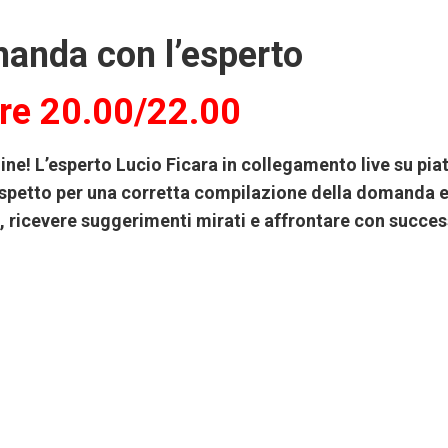
manda con l’esperto
Ore 20.00/22.00
line! L’esperto Lucio Ficara in collegamento live su p
spetto per una corretta compilazione della domanda e 
bi, ricevere suggerimenti mirati e affrontare con succe