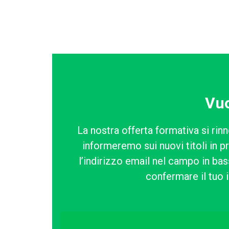
Vuo
La nostra offerta formativa si rinn
informeremo sui nuovi titoli in p
l’indirizzo email nel campo in bass
confermare il tuo i