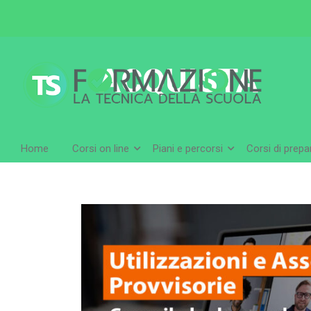
ACQUISTA
Home
Corsi on line
Piani e percorsi
Corsi di prep