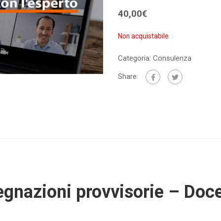
40,00
€
Non acquistabile
Categoria:
Consulenza
Share:
segnazioni provvisorie – Doc