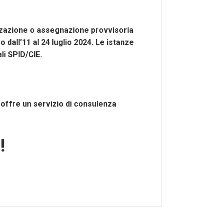
lizzazione o assegnazione provvisoria
all’11 al 24 luglio 2024. Le istanze
li SPID/CIE.
 offre un servizio di consulenza
!