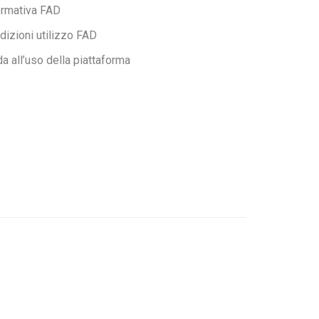
ormativa FAD
dizioni utilizzo FAD
da all’uso della piattaforma