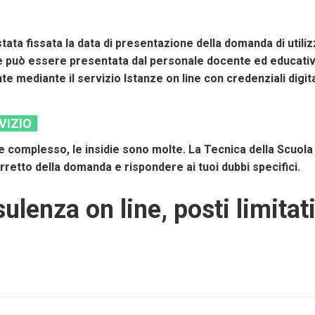
 stata fissata la data di presentazione della domanda di uti
 può essere presentata dal personale docente ed educativo d
 mediante il servizio Istanze on line con credenziali digita
RVIZIO
 complesso, le insidie sono molte. La Tecnica della Scuola
orretto della domanda e rispondere ai tuoi dubbi specifici.
ulenza on line, posti limitati