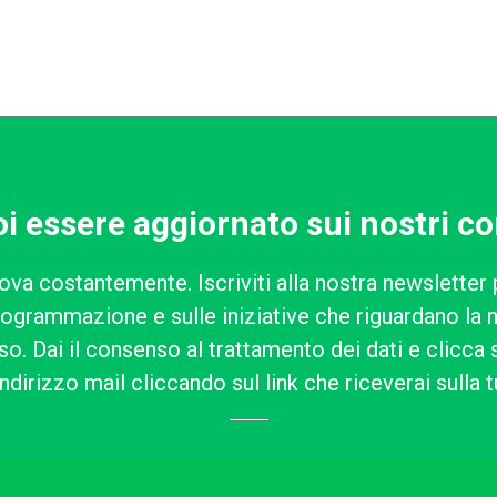
i essere aggiornato sui nostri co
ova costantemente. Iscriviti alla nostra newsletter 
rogrammazione e sulle iniziative che riguardano la n
o. Dai il consenso al trattamento dei dati e clicca su
ndirizzo mail cliccando sul link che riceverai sulla t