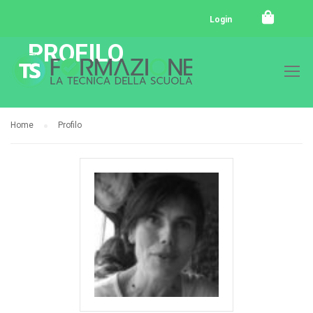
Login
PROFILO
Home
Profilo