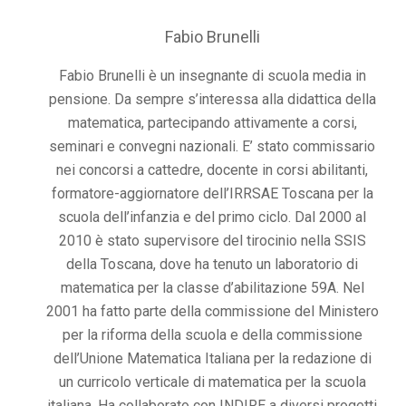
Fabio Brunelli
Fabio Brunelli è un insegnante di scuola media in
pensione. Da sempre s’interessa alla didattica della
matematica, partecipando attivamente a corsi,
seminari e convegni nazionali. E’ stato commissario
nei concorsi a cattedre, docente in corsi abilitanti,
formatore-aggiornatore dell’IRRSAE Toscana per la
scuola dell’infanzia e del primo ciclo. Dal 2000 al
2010 è stato supervisore del tirocinio nella SSIS
della Toscana, dove ha tenuto un laboratorio di
matematica per la classe d’abilitazione 59A. Nel
2001 ha fatto parte della commissione del Ministero
per la riforma della scuola e della commissione
dell’Unione Matematica Italiana per la redazione di
un curricolo verticale di matematica per la scuola
italiana. Ha collaborato con INDIRE a diversi progetti