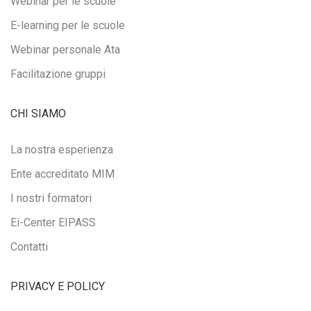
Webinar per le scuole
E-learning per le scuole
Webinar personale Ata
Facilitazione gruppi
CHI SIAMO
La nostra esperienza
Ente accreditato MIM
I nostri formatori
Ei-Center EIPASS
Contatti
PRIVACY E POLICY