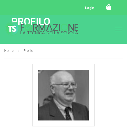
Login
PROFILO
Home
Profilo