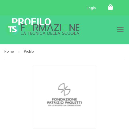
Login
PROFILO
Home
Profilo