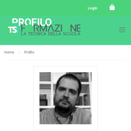
Login
PROFILO
Home
Profilo