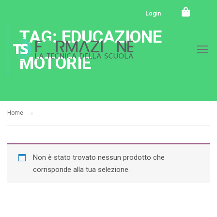
Login
TAG: EDUCAZIONE
MOTORIE
Home
Non è stato trovato nessun prodotto che
corrisponde alla tua selezione.