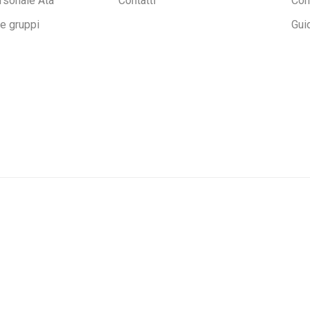
rsonale Ata
Contatti
Con
ne gruppi
Gui