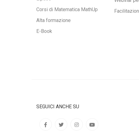
Webinar pe
Corsi di Matematica MathUp
Facilitazio
Alta formazione
E-Book
SEGUICI ANCHE SU