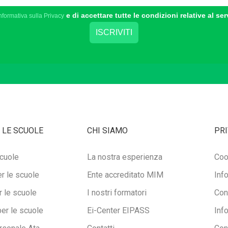
e di accettare tutte le condizioni relative al ser
nformativa sulla Privacy
 LE SCUOLE
CHI SIAMO
PRI
cuole
La nostra esperienza
Coo
r le scuole
Ente accreditato MIM
Inf
 le scuole
I nostri formatori
Con
per le scuole
Ei-Center EIPASS
Inf