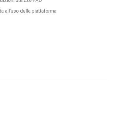
dizioni utilizzo FAD
da all’uso della piattaforma