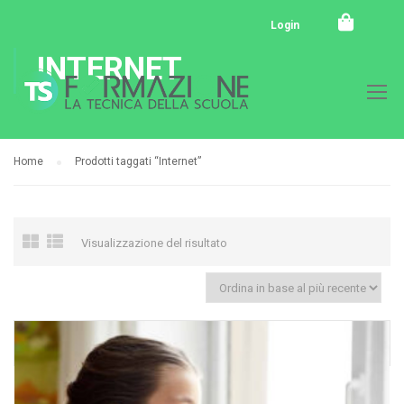
Login
INTERNET
Home
Prodotti taggati “Internet”
Visualizzazione del risultato