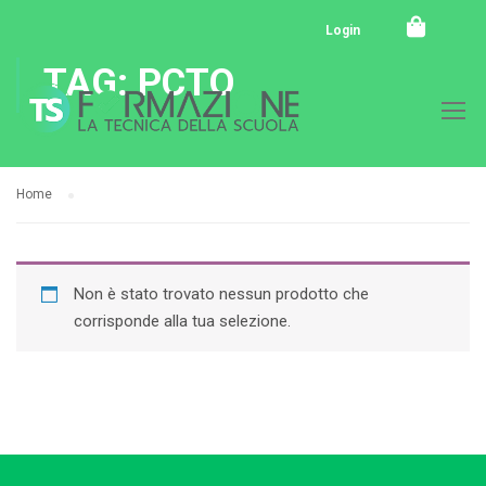
Login
TAG: PCTO
Home
Non è stato trovato nessun prodotto che
corrisponde alla tua selezione.