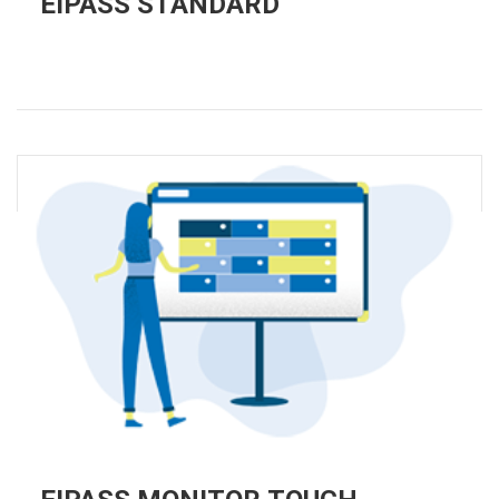
EIPASS STANDARD