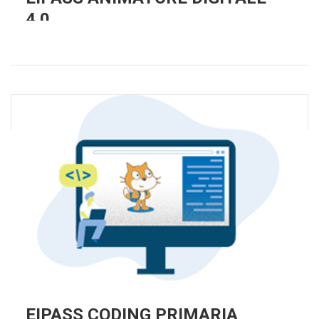
4.0
EIPASS CODING PRIMARIA