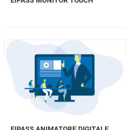
EIPASS MONITOR TOUCH
EIPASS ANIMATORE DIGITALE