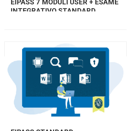
EIPASS 7 MODULI USER + ESAME
INTEGRATIVO STANDARD