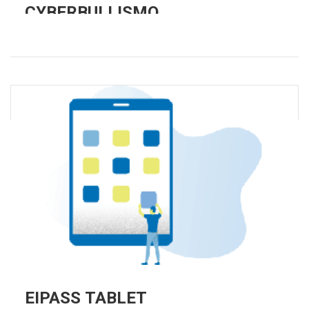
CYBERBULLISMO
EIPASS TABLET