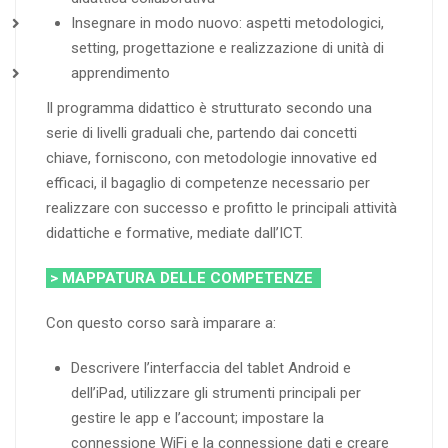
Insegnare in modo nuovo: aspetti metodologici,
setting, progettazione e realizzazione di unità di
apprendimento
Il programma didattico è strutturato secondo una
serie di livelli graduali che, partendo dai concetti
chiave, forniscono, con metodologie innovative ed
efficaci, il bagaglio di competenze necessario per
realizzare con successo e profitto le principali attività
didattiche e formative, mediate dall’ICT.
> MAPPATURA DELLE COMPETENZE
Con questo corso sarà imparare a:
Descrivere l’interfaccia del tablet Android e
dell’iPad, utilizzare gli strumenti principali per
gestire le app e l’account; impostare la
connessione WiFi e la connessione dati e creare