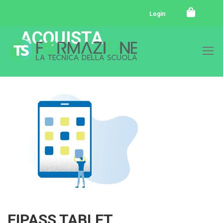
Login
ACQUISTA
EIPASS TABLET