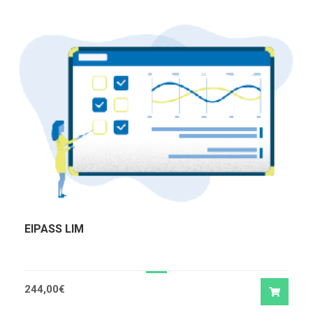
EIPASS LIM
244,00
€